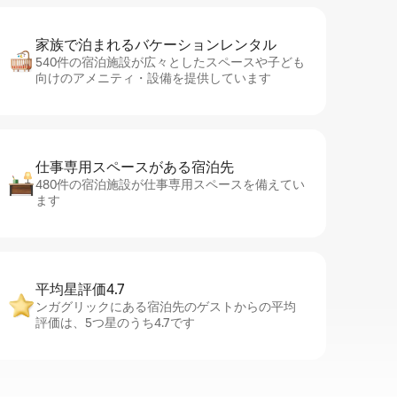
家族で泊まれるバ⁠ケ⁠ー⁠シ⁠ョ⁠ンレ⁠ン⁠タ⁠ル
540件の宿泊施設が広々としたスペースや子ども
向けのアメニティ・設備を提供しています
仕事専用ス⁠ペ⁠ー⁠スがあ⁠る宿⁠泊⁠先
480件の宿泊施設が仕事専用スペースを備えてい
ます
平均星評価4.7
ンガグリックにある宿泊先のゲストからの平均
評価は、5つ星のうち4.7です