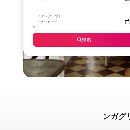
チェックアウト
検索
ンガグリッ