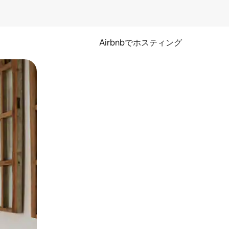
Airbnbでホスティング
とができます。