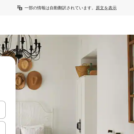
一部の情報は自動翻訳されています。
原文を表示
て移動するか、画面をタッチまたはスワイプして検索結果を確認するこ