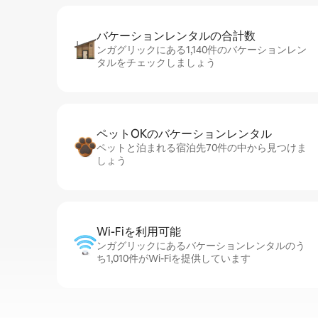
バケーションレ⁠ン⁠タ⁠ル⁠の合⁠計⁠数
ンガグリックにある1,140件のバケーションレン
タルをチェックしましょう
ペットOKのバ⁠ケ⁠ー⁠シ⁠ョ⁠ンレ⁠ン⁠タ⁠ル
ペットと泊まれる宿泊先70件の中から見つけま
しょう
Wi-Fiを利⁠用⁠可⁠能
ンガグリックにあるバケーションレンタルのう
ち1,010件がWi-Fiを提供しています