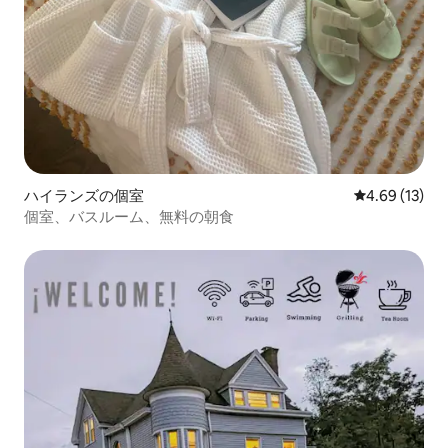
ハイランズの個室
レビュー13件
4.69 (13)
個室、バスルーム、無料の朝食