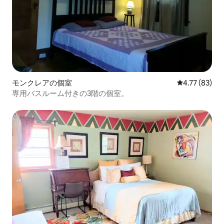
モンクレアの個室
レビュー83件
4.77 (83)
専用バスルーム付きの3階の個室。