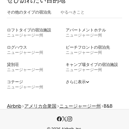
ぜひ訪⁠れ⁠た⁠い目⁠的⁠地
その他のタ⁠イ⁠プ⁠の宿⁠泊⁠先
やるべきこと
ロフトタイプの宿泊施設
アパートメントホテル
ニュージャージー州
ニュージャージー州
ログハウス
ビーチフロントの宿泊先
ニュージャージー州
ニュージャージー州
貸別荘
キャンプ場タイプの宿泊施設
ニュージャージー州
ニュージャージー州
コテージ
さらに表示
ニュージャージー州
Airbnb
アメリカ合衆国
ニュージャージー州
B&B