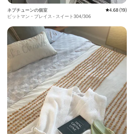
ネプチューンの個室
レビュー19件
4.68 (19)
ピットマン・プレイス - スイート304/306