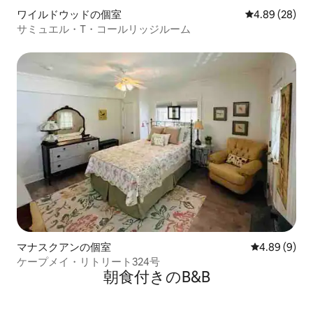
ワイルドウッドの個室
レビュー28件
4.89 (28)
サミュエル・T・コールリッジルーム
マナスクアンの個室
レビュー9件
4.89 (9)
ケープメイ・リトリート324号
朝食付きのB&B