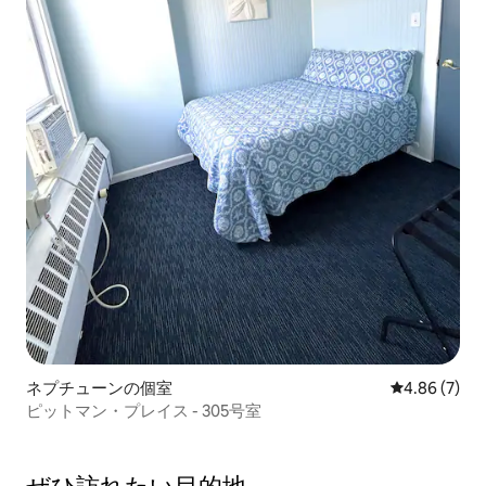
ネプチューンの個室
レビュー7件
4.86 (7)
ピットマン・プレイス - 305号室