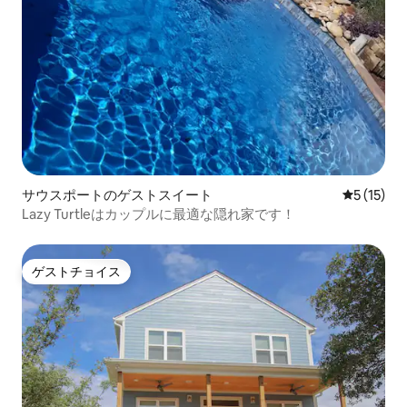
サウスポートのゲストスイート
レビュー1
5 (15)
Lazy Turtleはカップルに最適な隠れ家です！
ゲストチョイス
ゲストチョイス