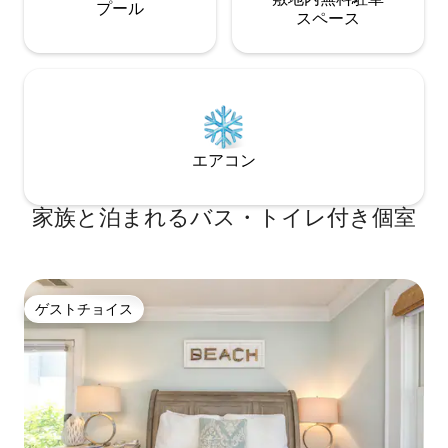
プール
ス⁠ペ⁠ー⁠ス
エアコン
家族と泊まれるバス・トイレ付き個室
ゲストチョイス
ゲストチョイス