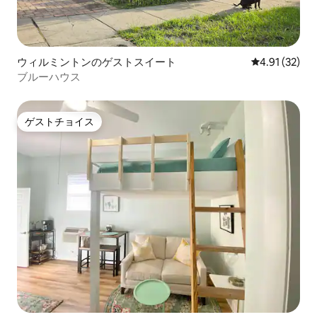
ウィルミントンのゲストスイート
レビュー32件
4.91 (32)
ブルーハウス
ゲストチョイス
ゲストチョイス