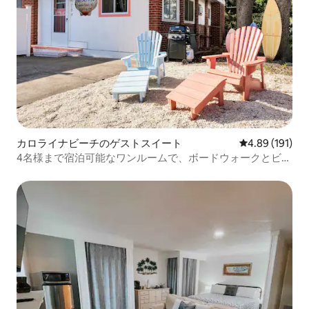
カロライナビーチのゲストスイート
レビュー191件
4.89 (191)
4名様まで宿泊可能なワンルームで、ボードウォークとビー
チから4ブロック！