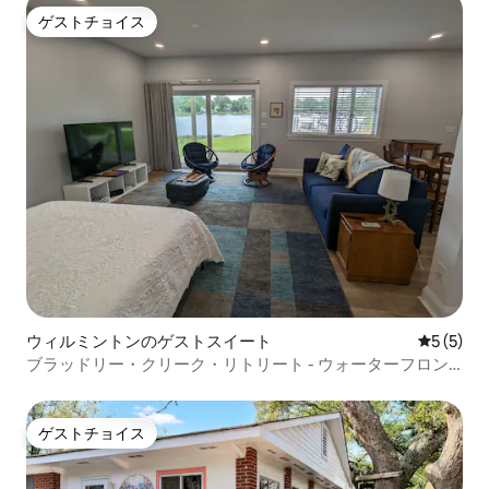
ゲストチョイス
ゲストチョイス
ウィルミントンのゲストスイート
レビュー
5 (5)
ブラッドリー・クリーク・リトリート - ウォーターフロン
ト
ゲストチョイス
ゲストチョイス