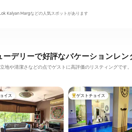
e、Lok Kalyan Margなどの人気スポットがあります
ューデリーで好評なバケーションレン
立地や清潔さなどの点でゲストに高評価のリスティングです。
ョイス
ゲストチョイス
ョイス
大好評のゲストチョイスです。