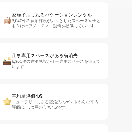
家族で泊まれるバ⁠ケ⁠ー⁠シ⁠ョ⁠ンレ⁠ン⁠タ⁠ル
3,040件の宿泊施設が広々としたスペースや子ど
も向けのアメニティ・設備を提供しています
仕事専用ス⁠ペ⁠ー⁠スがあ⁠る宿⁠泊⁠先
6,360件の宿泊施設が仕事専用スペースを備えて
います
平均星評価4.6
ニューデリーにある宿泊先のゲストからの平均
評価は、5つ星のうち4.6です