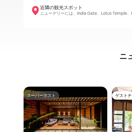
近隣の観光ス⁠ポ⁠ッ⁠ト
ニューデリーには、India Gate、Lotus Templ
ニ
スーパーホスト
ゲストチ
スーパーホスト
ゲストチ