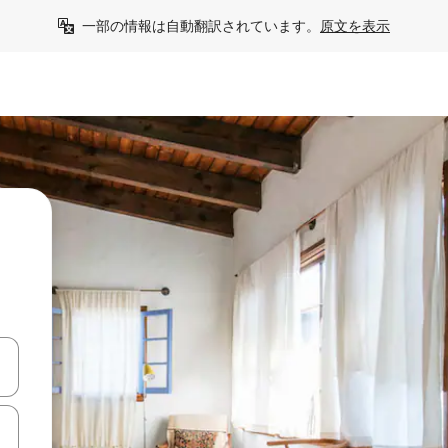
一部の情報は自動翻訳されています。
原文を表示
て移動するか、画面をタッチまたはスワイプして検索結果を確認するこ