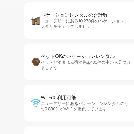
バケーションレ⁠ン⁠タ⁠ル⁠の合⁠計⁠数
ニューデリーにある10,270件のバケーションレ
ンタルをチェックしましょう
ペットOKのバ⁠ケ⁠ー⁠シ⁠ョ⁠ンレ⁠ン⁠タ⁠ル
ペットと泊まれる宿泊先3,400件の中から見つけ
ましょう
Wi-Fiを利⁠用⁠可⁠能
ニューデリーにあるバケーションレンタルのう
ち9,880件がWi-Fiを提供しています