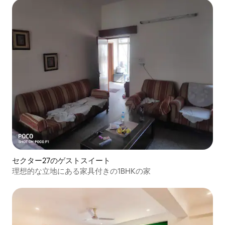
セクター27のゲストスイート
理想的な立地にある家具付きの1BHKの家