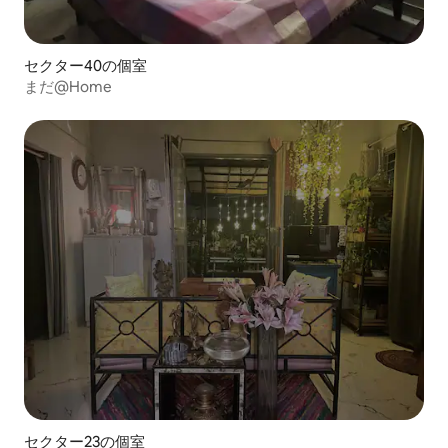
セクター40の個室
まだ@Home
セクター23の個室