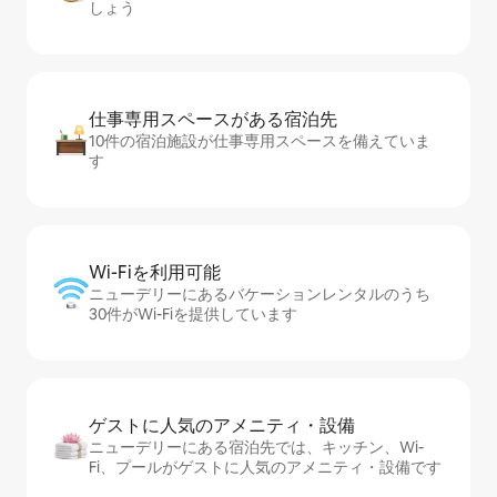
しょう
仕事専用ス⁠ペ⁠ー⁠スがあ⁠る宿⁠泊⁠先
10件の宿泊施設が仕事専用スペースを備えていま
す
Wi-Fiを利⁠用⁠可⁠能
ニューデリーにあるバケーションレンタルのうち
30件がWi-Fiを提供しています
ゲストに人⁠気⁠のア⁠メ⁠ニ⁠テ⁠ィ・設⁠備
ニューデリーにある宿泊先では、キッチン、Wi-
Fi、プールがゲストに人気のアメニティ・設備です