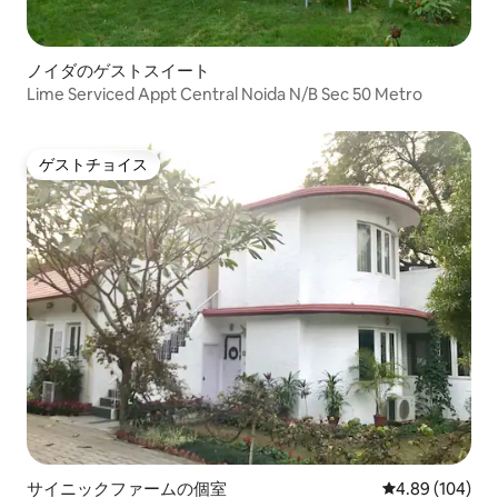
ノイダのゲストスイート
Lime Serviced Appt Central Noida N/B Sec 50 Metro
ゲストチョイス
ゲストチョイス
サイニックファームの個室
レビュー104件
4.89 (104)