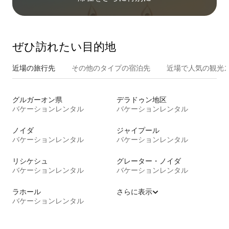
ぜひ訪⁠れ⁠た⁠い目⁠的⁠地
近場の旅行先
その他のタ⁠イ⁠プ⁠の宿⁠泊⁠先
近場で人気の観光
グルガーオン県
デラドゥン地区
バケーションレンタル
バケーションレンタル
ノイダ
ジャイプール
バケーションレンタル
バケーションレンタル
リシケシュ
グレーター・ノイダ
バケーションレンタル
バケーションレンタル
ラホール
さらに表示
バケーションレンタル