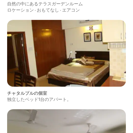
自然の中にあるテラスガーデンルーム
ロケーション
·
おもてなし
·
エアコン
チャタルプルの個室
独立したベッド1台のアパート。