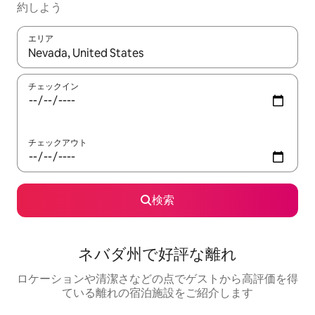
約しよう
エリア
検索結果が表示されたら、上下の矢印キーを使って移動するか、
チェックイン
チェックアウト
検索
ネバダ州で好評な離れ
ロケーションや清潔さなどの点でゲストから高評価を得
ている離れの宿泊施設をご紹介します