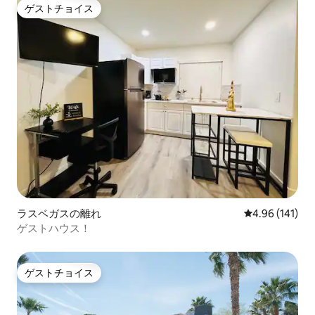
ゲストチョイス
ゲストチョイス
ラスベガスの離れ
レビュー141件
4.96 (141)
ゲストハウス！
ゲストチョイス
ゲストチョイス