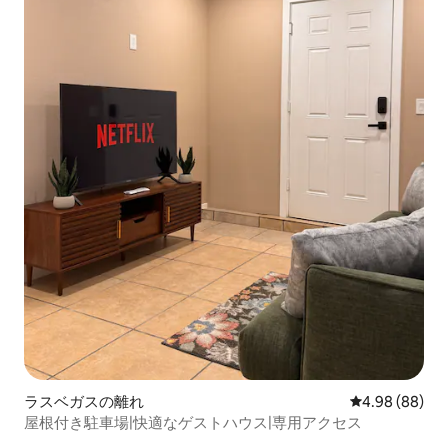
ラスベガスの離れ
レビュー88件
4.98 (88)
屋根付き駐車場|快適なゲストハウス|専用アクセス