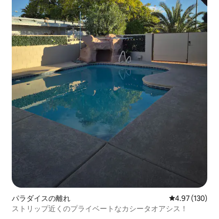
パラダイスの離れ
レビュー130件
4.97 (130)
ストリップ近くのプライベートなカシータオアシス！