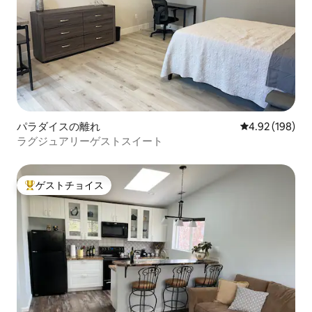
パラダイスの離れ
レビュー198件
4.92 (198)
ラグジュアリーゲストスイート
ゲストチョイス
大好評のゲストチョイスです。