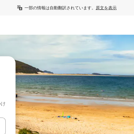
一部の情報は自動翻訳されています。
原文を表示
つけ
て移動するか、画面をタッチまたはスワイプして検索結果を確認するこ