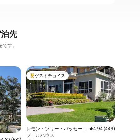
宿泊先
先です。
ネルソン
ゲストチョイス
ゲス
大好評のゲストチョイスです。
大好評
ン・アパ
ラウタス
Lautu
ルソン湾
完璧な説明です。 
トの中心
に楽しめ
を提供しています
が提供す
す。リゾ
レモン・ツリー・パッセー
レビュー449件、5つ星
4.94 (449)
ル付きの
ジの離れ
プールハウス
レビュー531件、5つ星中4.87つ星の平均評価
4.87 (531)
セスできます。 町には