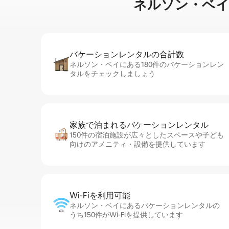
ネルソン・ベイに⁠あ⁠
バケーションレ⁠ン⁠タ⁠ル⁠の合⁠計⁠数
ネルソン・ベイにある180件のバケーションレン
タルをチェックしましょう
家族で泊まれるバ⁠ケ⁠ー⁠シ⁠ョ⁠ンレ⁠ン⁠タ⁠ル
150件の宿泊施設が広々としたスペースや子ども
向けのアメニティ・設備を提供しています
Wi-Fiを利⁠用⁠可⁠能
ネルソン・ベイにあるバケーションレンタルの
うち150件がWi-Fiを提供しています