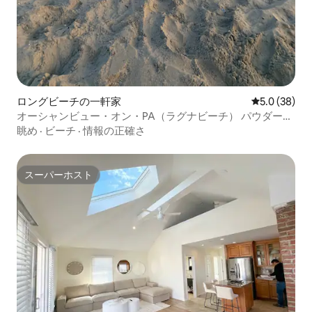
ロングビーチの一軒家
レビュー38
5.0 (38)
オーシャンビュー・オン・PA（ラグナビーチ） パウダーサ
ンドまで300フィート
眺め
·
ビーチ
·
情報の正確さ
スーパーホスト
スーパーホスト