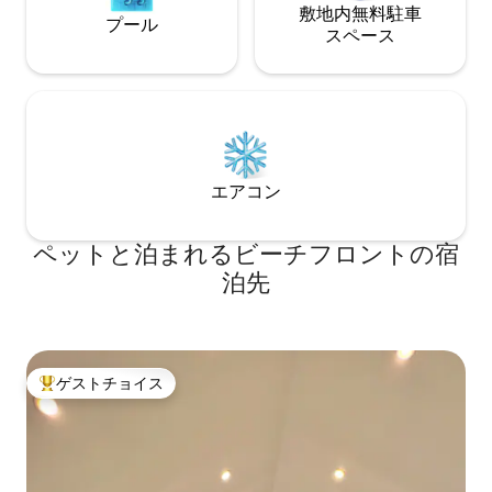
敷地内無料駐⁠車
プール
ス⁠ペ⁠ー⁠ス
エアコン
ペットと泊まれるビーチフロントの宿
泊先
ゲストチョイス
大好評のゲストチョイスです。