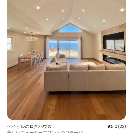
ベイビルのログハウス
レビュー22
5.0 (22)
美しいウォーターフロントのコテージ