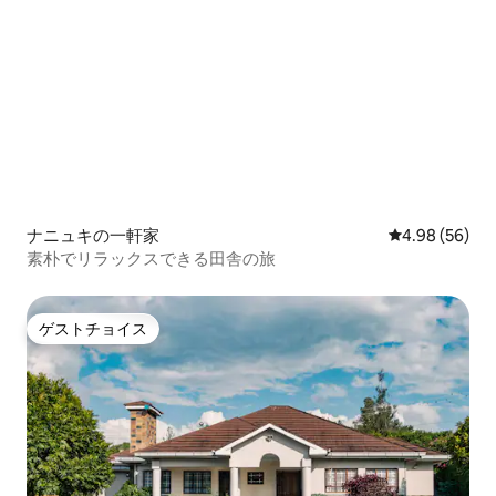
ナニュキの一軒家
レビュー56件
4.98 (56)
素朴でリラックスできる田舎の旅
ゲストチョイス
ゲストチョイス