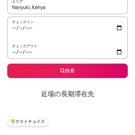
エリア
検索結果が表示されたら、上下の矢印キーを使って移動するか、
チェックイン
チェックアウト
検索
近場の長期滞在先
ゲストチョイス
大好評のゲストチョイスです。