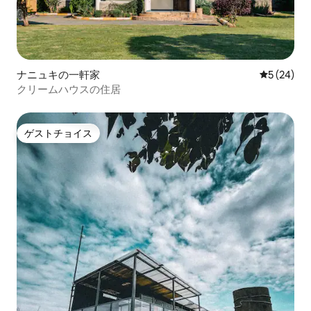
ナニュキの一軒家
レビュー2
5 (24)
クリームハウスの住居
ゲストチョイス
ゲストチョイス