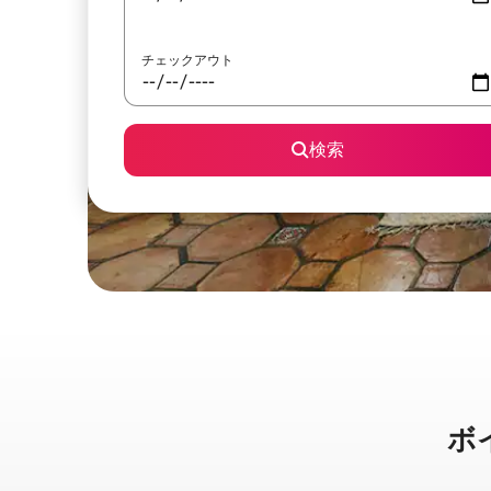
チェックアウト
検索
ボイ