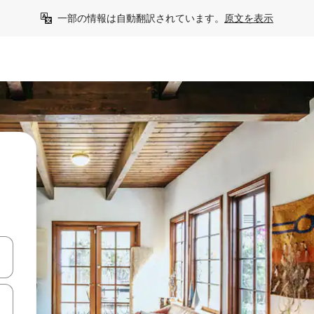
一部の情報は自動翻訳されています。
原文を表示
て移動するか、画面をタッチまたはスワイプして検索結果を確認するこ