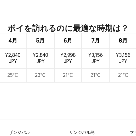
4.71つ星の平均評価
ボイを訪⁠れ⁠るの⁠に最⁠適⁠な時⁠期⁠は⁠？
4月
5月
6月
7月
8月
¥2,840
¥2,840
¥2,998
¥3,156
¥3,156
JPY
JPY
JPY
JPY
JPY
25°C
23°C
21°C
21°C
21°C
ザンジバル
ザンジバル島
マ