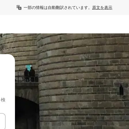
一部の情報は自動翻訳されています。
原文を表示
を検
て移動するか、画面をタッチまたはスワイプして検索結果を確認するこ