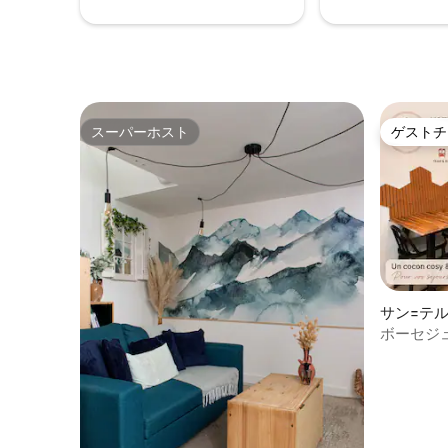
スーパーホスト
ゲストチ
スーパーホスト
ゲストチ
サン=テ
ボーセジュー
付き