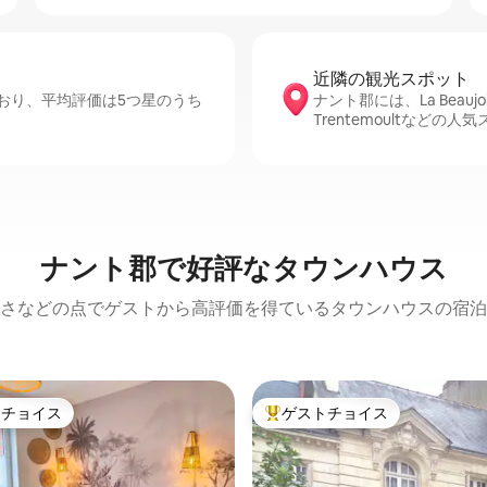
近隣の観光ス⁠ポ⁠ッ⁠ト
おり、平均評価は5つ星のうち
ナント郡には、La Beaujoire
Trentemoultなどの
ナント郡で好評なタウンハウス
さなどの点でゲストから高評価を得ているタウンハウスの宿泊
トチョイス
ゲストチョイス
ゲストチョイスです。
大好評のゲストチョイスです。