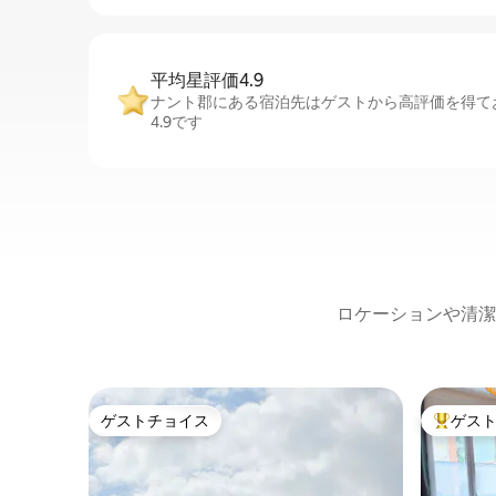
平均星評価4.9
ナント郡にある宿泊先はゲストから高評価を得て
4.9です
ロケーションや清潔
ゲストチョイス
ゲス
ゲストチョイス
大好評の