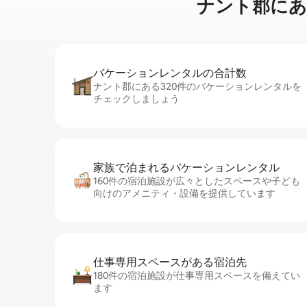
ナント郡に⁠あ⁠るタ
バケーションレ⁠ン⁠タ⁠ル⁠の合⁠計⁠数
ナント郡にある320件のバケーションレンタルを
チェックしましょう
家族で泊まれるバ⁠ケ⁠ー⁠シ⁠ョ⁠ンレ⁠ン⁠タ⁠ル
160件の宿泊施設が広々としたスペースや子ども
向けのアメニティ・設備を提供しています
仕事専用ス⁠ペ⁠ー⁠スがあ⁠る宿⁠泊⁠先
180件の宿泊施設が仕事専用スペースを備えてい
ます