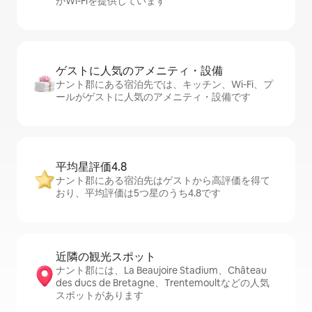
がWi-Fiを提供しています
ゲストに人⁠気⁠のア⁠メ⁠ニ⁠テ⁠ィ・設⁠備
ナント郡にある宿泊先では、キッチン、Wi-Fi、プ
ールがゲストに人気のアメニティ・設備です
平均星評価4.8
ナント郡にある宿泊先はゲストから高評価を得て
おり、平均評価は5つ星のうち4.8です
近隣の観光ス⁠ポ⁠ッ⁠ト
ナント郡には、La Beaujoire Stadium、Château
des ducs de Bretagne、Trentemoultなどの人気
スポットがあります