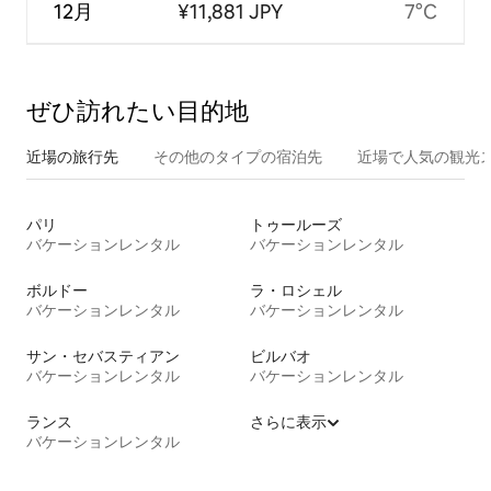
12月
¥11,881 JPY
7°C
ぜひ訪⁠れ⁠た⁠い目⁠的⁠地
近場の旅行先
その他のタ⁠イ⁠プ⁠の宿⁠泊⁠先
近場で人気の観光
パリ
トゥールーズ
バケーションレンタル
バケーションレンタル
ボルドー
ラ・ロシェル
バケーションレンタル
バケーションレンタル
サン・セバスティアン
ビルバオ
バケーションレンタル
バケーションレンタル
ランス
さらに表示
バケーションレンタル