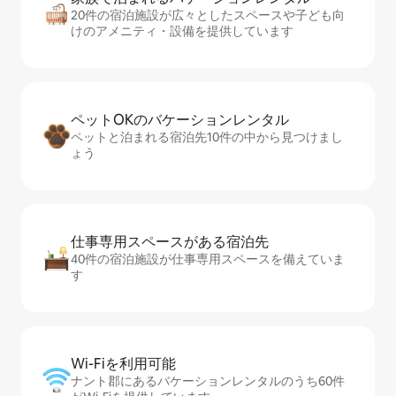
20件の宿泊施設が広々としたスペースや子ども向
けのアメニティ・設備を提供しています
ペットOKのバ⁠ケ⁠ー⁠シ⁠ョ⁠ンレ⁠ン⁠タ⁠ル
ペットと泊まれる宿泊先10件の中から見つけまし
ょう
仕事専用ス⁠ペ⁠ー⁠スがあ⁠る宿⁠泊⁠先
40件の宿泊施設が仕事専用スペースを備えていま
す
Wi-Fiを利⁠用⁠可⁠能
ナント郡にあるバケーションレンタルのうち60件