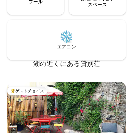
プール
ス⁠ペ⁠ー⁠ス
エアコン
湖の近くにある貸別荘
ゲストチョイス
大好評のゲストチョイスです。