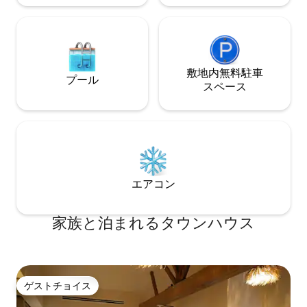
敷地内無料駐⁠車
プール
ス⁠ペ⁠ー⁠ス
エアコン
家族と泊まれるタウンハウス
ゲストチョイス
ゲストチョイス