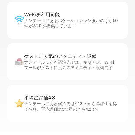
Wi-Fiを利⁠用⁠可⁠能
ナンテールにあるバケーションレンタルのうち60
件がWi-Fiを提供しています
ゲストに人⁠気⁠のア⁠メ⁠ニ⁠テ⁠ィ・設⁠備
ナンテールにある宿泊先では、キッチン、Wi-Fi、
プールがゲストに人気のアメニティ・設備です
平均星評価4.8
ナンテールにある宿泊先はゲストから高評価を得
ており、平均評価は5つ星のうち4.8です