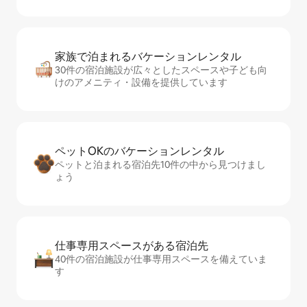
家族で泊まれるバ⁠ケ⁠ー⁠シ⁠ョ⁠ンレ⁠ン⁠タ⁠ル
30件の宿泊施設が広々としたスペースや子ども向
けのアメニティ・設備を提供しています
ペットOKのバ⁠ケ⁠ー⁠シ⁠ョ⁠ンレ⁠ン⁠タ⁠ル
ペットと泊まれる宿泊先10件の中から見つけまし
ょう
仕事専用ス⁠ペ⁠ー⁠スがあ⁠る宿⁠泊⁠先
40件の宿泊施設が仕事専用スペースを備えていま
す