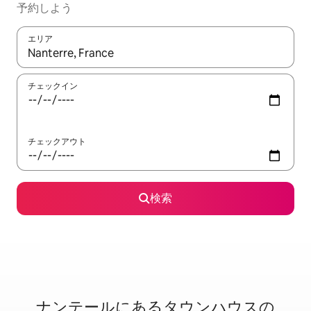
予約しよう
エリア
検索結果が表示されたら、上下の矢印キーを使って移動するか、
チェックイン
チェックアウト
検索
ナンテールに⁠あ⁠るタ⁠ウ⁠ン⁠ハ⁠ウ⁠ス⁠の