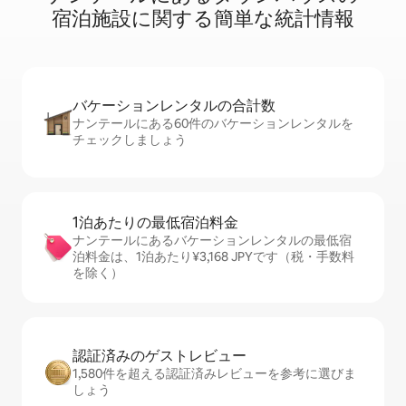
宿⁠泊⁠施⁠設⁠に関⁠す⁠る簡⁠単⁠な統⁠計⁠情⁠報
バケーションレ⁠ン⁠タ⁠ル⁠の合⁠計⁠数
ナンテールにある60件のバケーションレンタルを
チェックしましょう
1泊あたりの最⁠低⁠宿⁠泊⁠料⁠金
ナンテールにあるバケーションレンタルの最低宿
泊料金は、1泊あたり¥3,168 JPYです（税・手数料
を除く）
認証済みのゲ⁠ス⁠ト⁠レ⁠ビ⁠ュ⁠ー
1,580件を超える認証済みレビューを参考に選びま
しょう