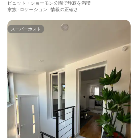
ビュット・ショーモン公園で静寂を満喫
家族
·
ロケーション
·
情報の正確さ
スーパーホスト
スーパーホスト