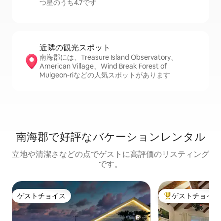
つ星のうち4.7です
近隣の観光ス⁠ポ⁠ッ⁠ト
南海郡には、Treasure Island Observatory、
American Village、Wind Break Forest of
Mulgeon-riなどの人気スポットがあります
南海郡で好評なバケーションレンタル
立地や清潔さなどの点でゲストに高評価のリスティング
です。
ゲストチョイス
ゲストチョイス
ゲストチョイス
大好評のゲストチ