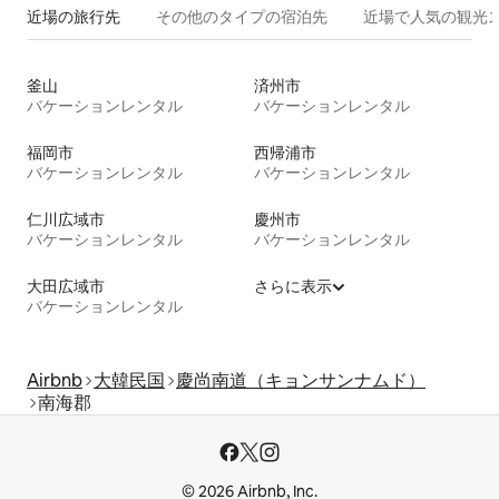
近場の旅行先
その他のタ⁠イ⁠プ⁠の宿⁠泊⁠先
近場で人気の観光
釜山
済州市
バケーションレンタル
バケーションレンタル
福岡市
西帰浦市
バケーションレンタル
バケーションレンタル
仁川広域市
慶州市
バケーションレンタル
バケーションレンタル
大田広域市
さらに表示
バケーションレンタル
Airbnb
大韓民国
慶尚南道（キョンサンナムド）
南海郡
© 2026 Airbnb, Inc.