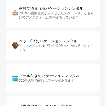
家族で泊まれるバ⁠ケ⁠ー⁠シ⁠ョ⁠ンレ⁠ン⁠タ⁠ル
210件の宿泊施設が広々としたスペースや子ども向
けのアメニティ・設備を提供しています
ペットOKのバ⁠ケ⁠ー⁠シ⁠ョ⁠ンレ⁠ン⁠タ⁠ル
ペットと泊まれる宿泊先120件の中から見つけまし
ょう
プール付きのバ⁠ケ⁠ー⁠シ⁠ョ⁠ンレ⁠ン⁠タ⁠ル
320件の宿泊施設にプールがあります