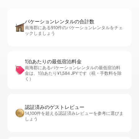
バケーションレ⁠ン⁠タ⁠ル⁠の合⁠計⁠数
南海郡にある910件のバケーションレンタルをチェ
ックしましょう
1泊あたりの最⁠低⁠宿⁠泊⁠料⁠金
南海郡にあるバケーションレンタルの最低宿泊料
金は、1泊あたり¥1,584 JPYです（税・手数料を除
く）
認証済みのゲ⁠ス⁠ト⁠レ⁠ビ⁠ュ⁠ー
14,100件を超える認証済みレビューを参考に選びま
しょう