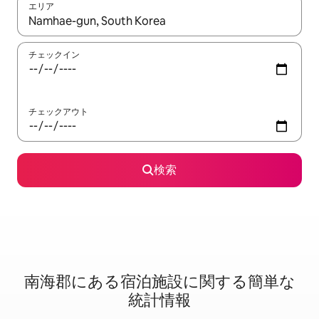
エリア
検索結果が表示されたら、上下の矢印キーを使って移動するか、
チェックイン
チェックアウト
検索
南海郡に⁠あ⁠る宿⁠泊⁠施⁠設⁠に関⁠す⁠る簡⁠単⁠な
統⁠計⁠情⁠報