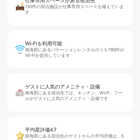
仕事専用ス⁠ペ⁠ー⁠スがあ⁠る宿⁠泊⁠先
130件の宿泊施設が仕事専用スペースを備えていま
す
Wi-Fiを利⁠用⁠可⁠能
南海郡にあるバケーションレンタルのうち780件が
Wi-Fiを提供しています
ゲストに人⁠気⁠のア⁠メ⁠ニ⁠テ⁠ィ・設⁠備
南海郡にある宿泊先では、キッチン、Wi-Fi、プー
ルがゲストに人気のアメニティ・設備です
平均星評価4.7
南海郡にある宿泊先のゲストからの平均評価は、5