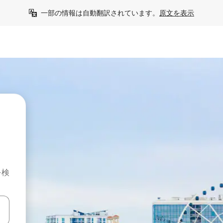
一部の情報は自動翻訳されています。
原文を表示
を検
て移動するか、画面をタッチまたはスワイプして検索結果を確認するこ