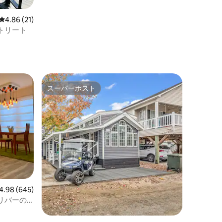
レビュー21件、5つ星中4.86つ星の平均評価
4.86 (21)
トリート
スーパーホスト
スーパーホスト
ビュー645件、5つ星中4.98つ星の平均評価
4.98 (645)
リバーの