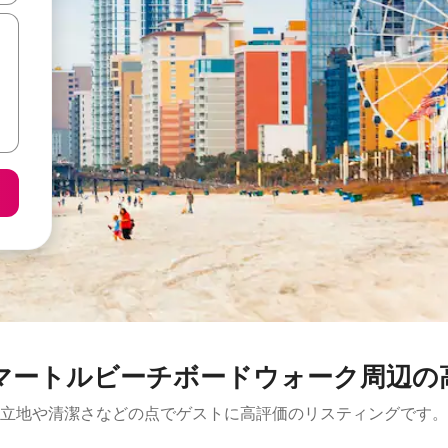
トルビーチボードウォーク周⁠辺⁠の高⁠評⁠
立地や清潔さなどの点でゲストに高評価のリスティングです。