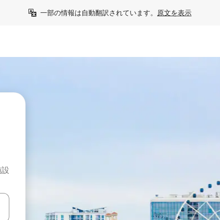
一部の情報は自動翻訳されています。
原文を表示
施設
て移動するか、画面をタッチまたはスワイプして検索結果を確認するこ