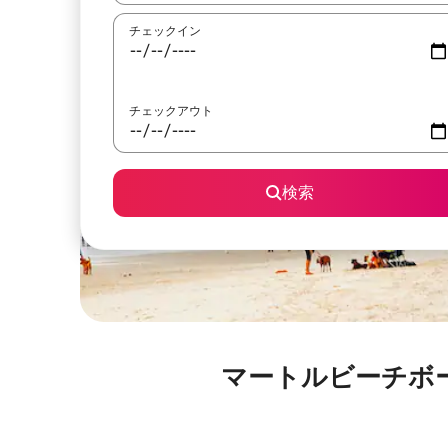
チェックイン
チェックアウト
検索
マートルビーチボードウ