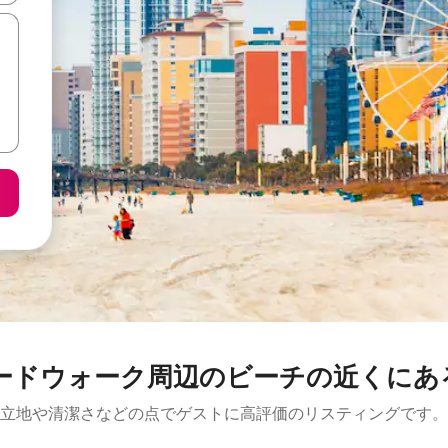
ォーク周辺のビ⁠ー⁠チの近⁠く⁠にあ⁠る高⁠
立地や清潔さなどの点でゲストに高評価のリスティングです。