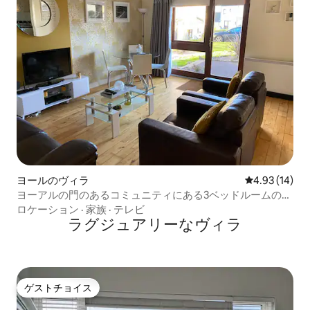
ヨールのヴィラ
レビュー14件
4.93 (14)
ヨーアルの門のあるコミュニティにある3ベッドルームのホ
リデーヴィラ
ロケーション
·
家族
·
テレビ
ラグジュアリーなヴィラ
ゲストチョイス
ゲストチョイス