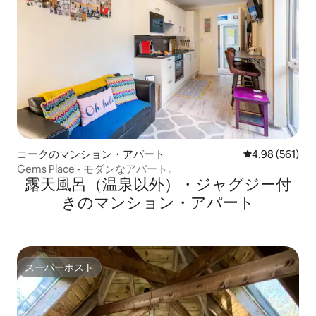
コークのマンション・アパート
レビュー561件
4.98 (561)
Gems Place - モダンなアパート。
露天風呂（温泉以外）・ジャグジー付
きのマンション・アパート
スーパーホスト
スーパーホスト