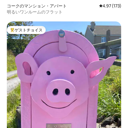
コークのマンション・アパート
レビュー173件
4.97 (173)
明るいワンルームのフラット
ゲストチョイス
大好評のゲストチョイスです。