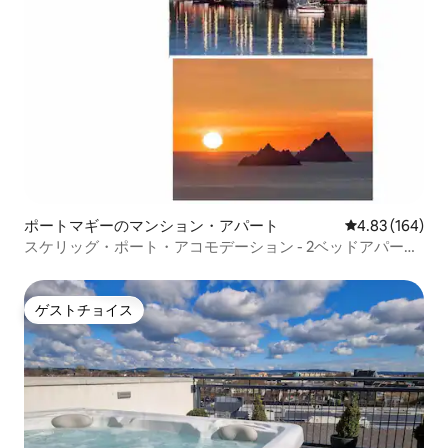
ポートマギーのマンション・アパート
レビュー164件
4.83 (164)
スケリッグ・ポート・アコモデーション - 2ベッドアパート
メント
ゲストチョイス
ゲストチョイス