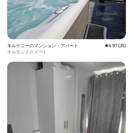
キルケニーのマンション・アパート
レビュー35件
4.97 (35)
オルモンドスイート