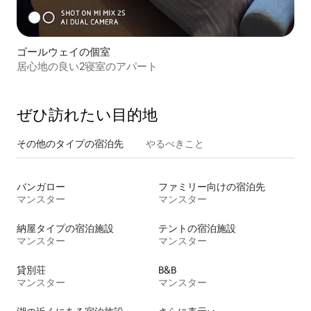
ゴールウェイの個室
居心地の良い2寝室のアパート
ぜひ訪⁠れ⁠た⁠い目⁠的⁠地
その他のタ⁠イ⁠プ⁠の宿⁠泊⁠先
やるべきこと
バンガロー
ファミリー向けの宿泊先
マンスター
マンスター
納屋タイプの宿泊施設
テントの宿泊施設
マンスター
マンスター
貸別荘
B&B
マンスター
マンスター