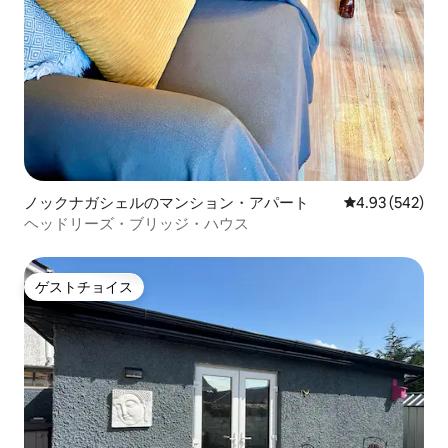
ノックナガシェルのマンション・アパート
レビュー542件
4.93 (542)
ヘッドリーズ・ブリッジ・ハウス
ゲストチョイス
ゲストチョイス