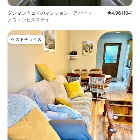
ダンマンウェイのマンション・アパート
レビュー104件
4.96 (104)
ノウェンヒルステイ
ゲストチョイス
ゲストチョイス