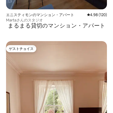
エニスティモンのマンション・アパート
レビュー120件
4.98 (120)
Martaさんのスタジオ
まるまる貸切のマンション・アパート
ゲストチョイス
ゲストチョイス