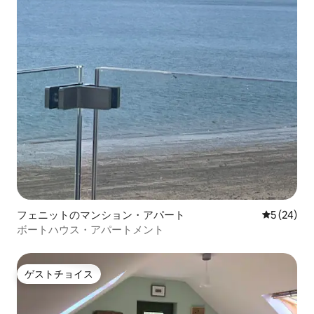
フェニットのマンション・アパート
レビュー2
5 (24)
ボートハウス・アパートメント
ゲストチョイス
ゲストチョイス