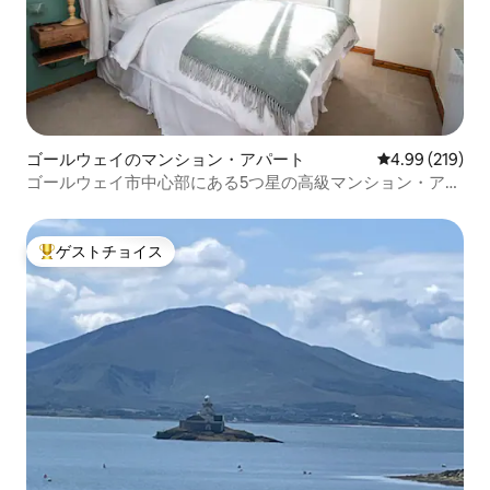
ゴールウェイのマンション・アパート
レビュー219件
4.99 (219)
ゴールウェイ市中心部にある5つ星の高級マンション・アパ
ート
ゲストチョイス
大好評のゲストチョイスです。