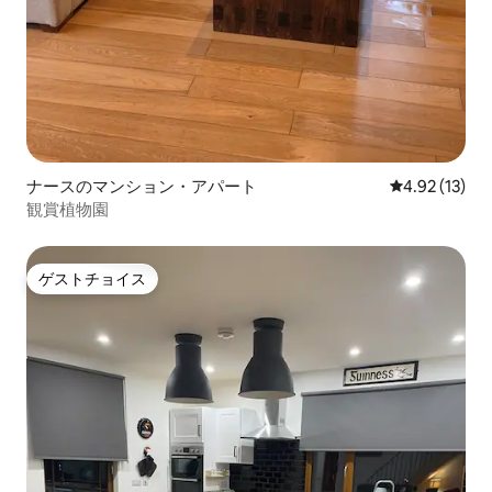
ナースのマンション・アパート
レビュー13件
4.92 (13)
観賞植物園
ゲストチョイス
ゲストチョイス