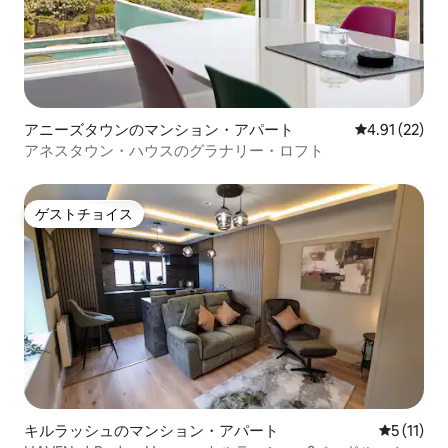
アニーズタウンのマンション・アパート
レビュー22件
4.91 (22)
アネスタウン・ハウスのグラナリー・ロフト
ゲストチョイス
ゲストチョイス
キルラッシュのマンション・アパート
レビュー1
5 (11)