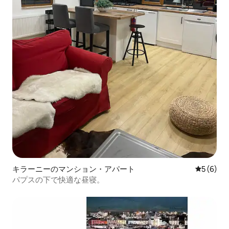
キラーニーのマンション・アパート
レビュー
5 (6)
パプスの下で快適な昼寝。