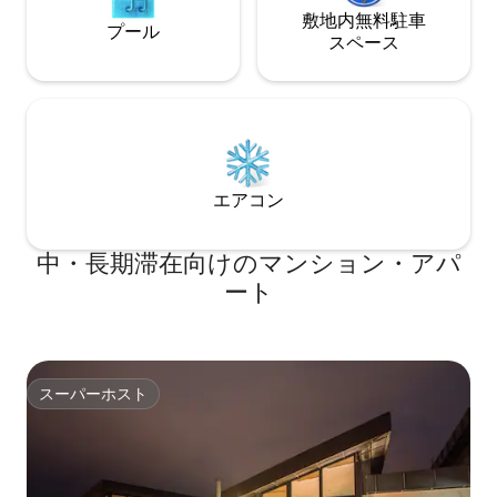
敷地内無料駐⁠車
プール
ス⁠ペ⁠ー⁠ス
エアコン
中・長期滞在向けのマンション・アパ
ート
スーパーホスト
スーパーホスト