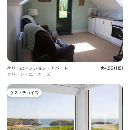
ケリーのマンション・アパート
レビュー119件
4.96 (119)
グリーン・エーカーズ
ゲストチョイス
ゲストチョイス