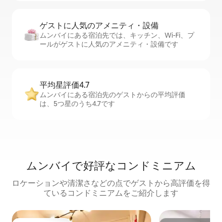
ゲストに人⁠気⁠のア⁠メ⁠ニ⁠テ⁠ィ・設⁠備
ムンバイにある宿泊先では、キッチン、Wi-Fi、プ
ールがゲストに人気のアメニティ・設備です
平均星評価4.7
ムンバイにある宿泊先のゲストからの平均評価
は、5つ星のうち4.7です
ムンバイで好評なコンドミニアム
ロケーションや清潔さなどの点でゲストから高評価を得
ているコンドミニアムをご紹介します