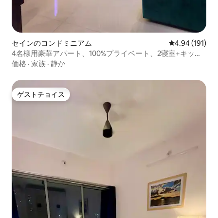
セインのコンドミニアム
レビュー191件
4.94 (191)
4名様用豪華アパート、100%プライベート、2寝室+キッチ
ン、高層階
価格
·
家族
·
静か
ゲストチョイス
ゲストチョイス