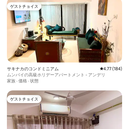
ゲストチョイス
ゲストチョイス
サキナカのコンドミニアム
レビュー184件
4.77 (184)
ムンバイの高級ホリデーアパートメント - アンデリ
家族
·
価格
·
状態
ゲストチョイス
ゲストチョイス