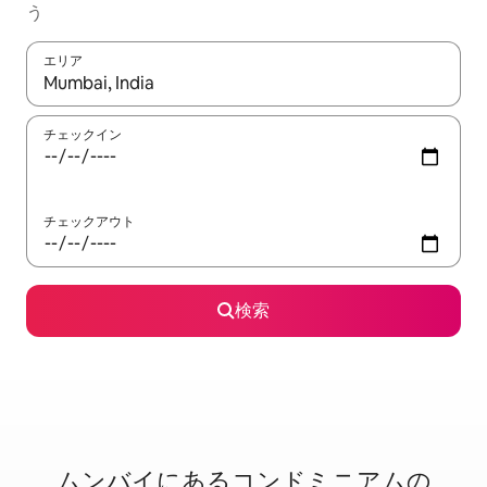
う
エリア
検索結果が表示されたら、上下の矢印キーを使って移動するか、
チェックイン
チェックアウト
検索
ムンバイに⁠あ⁠るコ⁠ン⁠ド⁠ミ⁠ニ⁠ア⁠ム⁠の