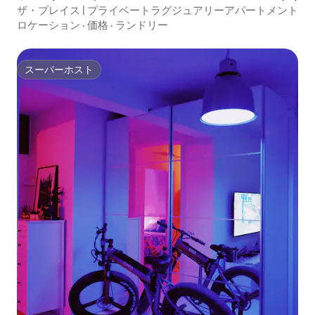
ザ・プレイス | プライベートラグジュアリーアパートメント
ロケーション
·
価格
·
ランドリー
スーパーホスト
スーパーホスト