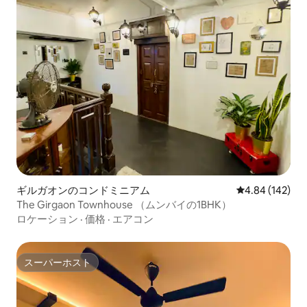
ギルガオンのコンドミニアム
レビュー142件
4.84 (142)
The Girgaon Townhouse （ムンバイの1BHK）
ロケーション
·
価格
·
エアコン
スーパーホスト
スーパーホスト