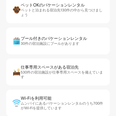
ペットOKのバ⁠ケ⁠ー⁠シ⁠ョ⁠ンレ⁠ン⁠タ⁠ル
ペットと泊まれる宿泊先130件の中から見つけまし
ょう
プール付きのバ⁠ケ⁠ー⁠シ⁠ョ⁠ンレ⁠ン⁠タ⁠ル
30件の宿泊施設にプールがあります
仕事専用ス⁠ペ⁠ー⁠スがあ⁠る宿⁠泊⁠先
530件の宿泊施設が仕事専用スペースを備えていま
す
Wi-Fiを利⁠用⁠可⁠能
ムンバイにあるバケーションレンタルのうち700件
がWi-Fiを提供しています