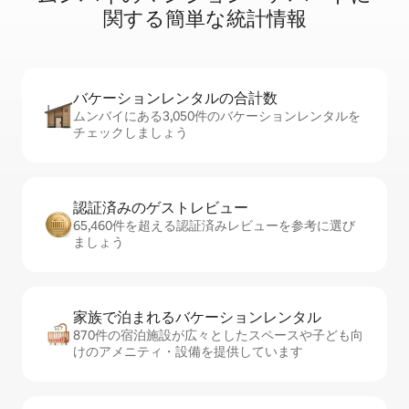
関⁠す⁠る簡⁠単⁠な統⁠計⁠情⁠報
バケーションレ⁠ン⁠タ⁠ル⁠の合⁠計⁠数
ムンバイにある3,050件のバケーションレンタルを
チェックしましょう
認証済みのゲ⁠ス⁠ト⁠レ⁠ビ⁠ュ⁠ー
65,460件を超える認証済みレビューを参考に選び
ましょう
家族で泊まれるバ⁠ケ⁠ー⁠シ⁠ョ⁠ンレ⁠ン⁠タ⁠ル
870件の宿泊施設が広々としたスペースや子ども向
けのアメニティ・設備を提供しています