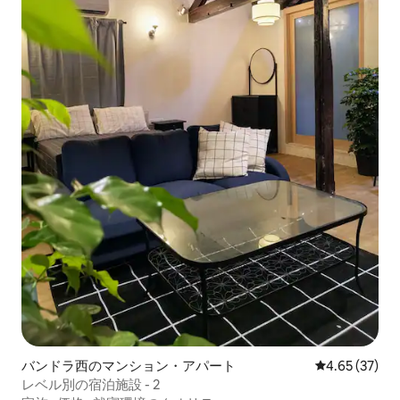
バンドラ西のマンション・アパート
レビュー37件
4.65 (37)
レベル別の宿泊施設 - 2