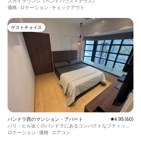
スカイラウンジ（ペントハウス＋テラス）
価格
·
ロケーション
·
チェックアウト
ゲストチョイス
ゲストチョイス
バンドラ西のマンション・アパート
レビュー60件
4.95 (60)
パリ・ヒル近くのバンドラにあるコンパクトなブティック
スタジオ
ロケーション
·
価格
·
エアコン