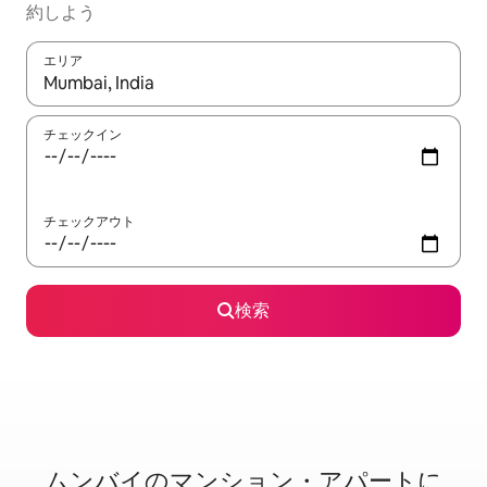
約しよう
エリア
検索結果が表示されたら、上下の矢印キーを使って移動するか、
チェックイン
チェックアウト
検索
ムンバイのマ⁠ン⁠シ⁠ョ⁠ン・ア⁠パ⁠ー⁠ト⁠に