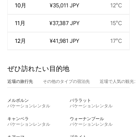
10月
¥35,011 JPY
12°C
11月
¥37,387 JPY
15°C
12月
¥41,981 JPY
17°C
ぜひ訪⁠れ⁠た⁠い目⁠的⁠地
近場の旅行先
その他のタ⁠イ⁠プ⁠の宿⁠泊⁠先
近場で人気の観光
メルボルン
バララット
バケーションレンタル
バケーションレンタル
キャンベラ
ウォーナンブール
バケーションレンタル
バケーションレンタル
キアーマ
ブライト