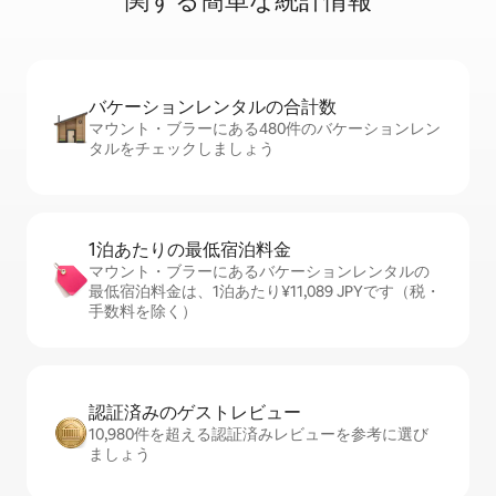
関⁠す⁠る簡⁠単⁠な統⁠計⁠情⁠報
バケーションレ⁠ン⁠タ⁠ル⁠の合⁠計⁠数
マウント・ブラーにある480件のバケーションレン
タルをチェックしましょう
1泊あたりの最⁠低⁠宿⁠泊⁠料⁠金
マウント・ブラーにあるバケーションレンタルの
最低宿泊料金は、1泊あたり¥11,089 JPYです（税・
手数料を除く）
認証済みのゲ⁠ス⁠ト⁠レ⁠ビ⁠ュ⁠ー
10,980件を超える認証済みレビューを参考に選び
ましょう