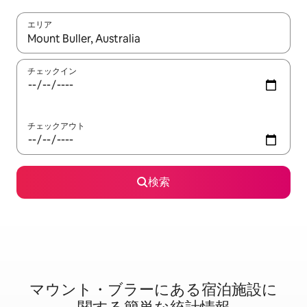
エリア
検索結果が表示されたら、上下の矢印キーを使って移動するか、
チェックイン
チェックアウト
検索
マウント・ブラーに⁠あ⁠る宿⁠泊⁠施⁠設⁠に