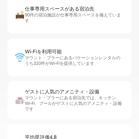
仕事専用ス⁠ペ⁠ー⁠スがあ⁠る宿⁠泊⁠先
90件の宿泊施設が仕事専用スペースを備えていま
す
Wi-Fiを利⁠用⁠可⁠能
マウント・ブラーにあるバケーションレンタルの
うち320件がWi-Fiを提供しています
ゲストに人⁠気⁠のア⁠メ⁠ニ⁠テ⁠ィ・設⁠備
マウント・ブラーにある宿泊先では、キッチン、
Wi-Fi、プールがゲストに人気のアメニティ・設備
です
平均星評価4.8