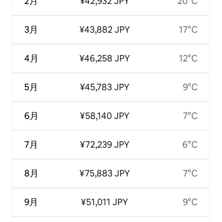
2月
¥42,932 JPY
20°C
3月
¥43,882 JPY
17°C
4月
¥46,258 JPY
12°C
5月
¥45,783 JPY
9°C
6月
¥58,140 JPY
7°C
7月
¥72,239 JPY
6°C
8月
¥75,883 JPY
7°C
9月
¥51,011 JPY
9°C