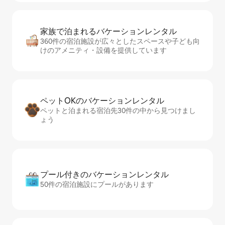
家族で泊まれるバ⁠ケ⁠ー⁠シ⁠ョ⁠ンレ⁠ン⁠タ⁠ル
360件の宿泊施設が広々としたスペースや子ども向
けのアメニティ・設備を提供しています
ペットOKのバ⁠ケ⁠ー⁠シ⁠ョ⁠ンレ⁠ン⁠タ⁠ル
ペットと泊まれる宿泊先30件の中から見つけまし
ょう
プール付きのバ⁠ケ⁠ー⁠シ⁠ョ⁠ンレ⁠ン⁠タ⁠ル
50件の宿泊施設にプールがあります