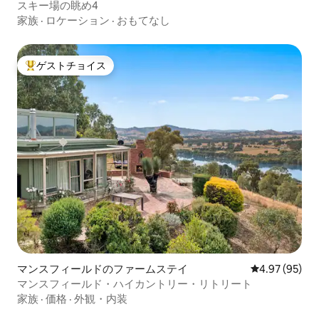
スキー場の眺め4
家族
·
ロケーション
·
おもてなし
ゲストチョイス
大好評のゲストチョイスです。
マンスフィールドのファームステイ
レビュー95件
4.97 (95)
マンスフィールド・ハイカントリー・リトリート
家族
·
価格
·
外観・内装