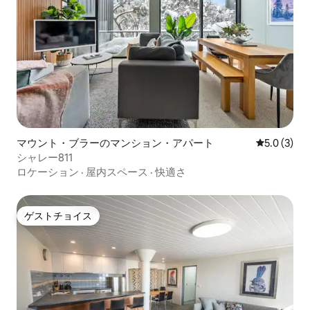
マウント・ブラーのマンション・アパート
レビュー3
5.0 (3)
シャレー811
ロケーション
·
屋内スペース
·
快適さ
ゲストチョイス
ゲストチョイス