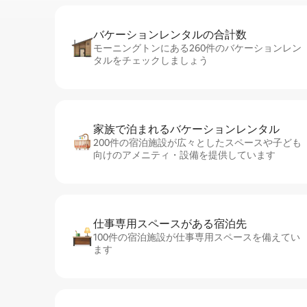
バケーションレ⁠ン⁠タ⁠ル⁠の合⁠計⁠数
モーニングトンにある260件のバケーションレン
タルをチェックしましょう
家族で泊まれるバ⁠ケ⁠ー⁠シ⁠ョ⁠ンレ⁠ン⁠タ⁠ル
200件の宿泊施設が広々としたスペースや子ども
向けのアメニティ・設備を提供しています
仕事専用ス⁠ペ⁠ー⁠スがあ⁠る宿⁠泊⁠先
100件の宿泊施設が仕事専用スペースを備えてい
ます