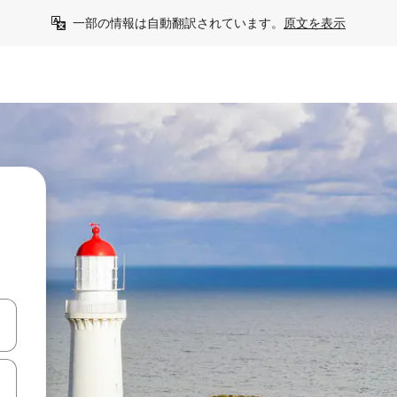
一部の情報は自動翻訳されています。
原文を表示
て移動するか、画面をタッチまたはスワイプして検索結果を確認するこ