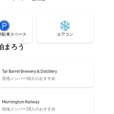
⁠車ス⁠ペ⁠ー⁠ス
エアコン
泊まろう
Tar Barrel Brewery & Distillery
現地メンバー59人のおすすめ
Mornington Railway
現地メンバー28人のおすすめ