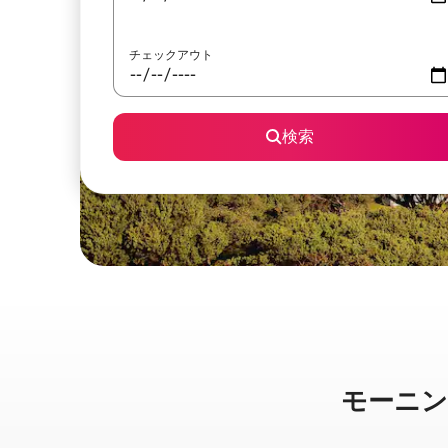
チェックアウト
検索
モーニングト