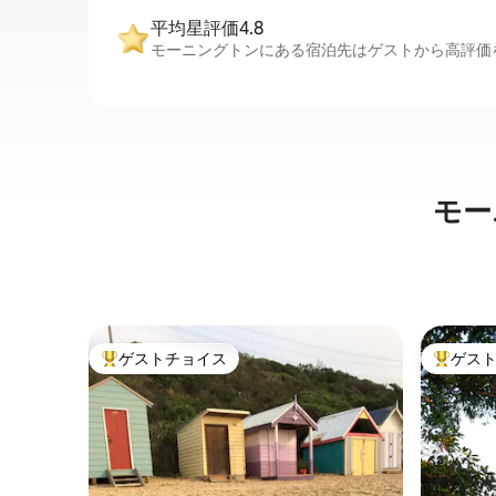
平均星評価4.8
モーニングトンにある宿泊先はゲストから高評価を
モー
ゲストチョイス
ゲス
大好評のゲストチョイスです。
大好評の