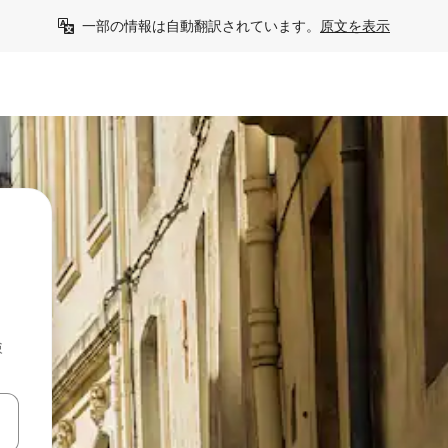
一部の情報は自動翻訳されています。
原文を表示
検
て移動するか、画面をタッチまたはスワイプして検索結果を確認するこ