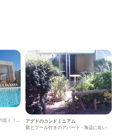
の近く！
アグドのコンドミニアム
庭とプール付きのアパート - 海辺に近い