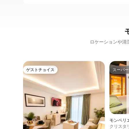
ロケーションや清
ゲストチョイス
スーパー
ゲストチョイス
スーパー
モンペリ
パート
クリスタ