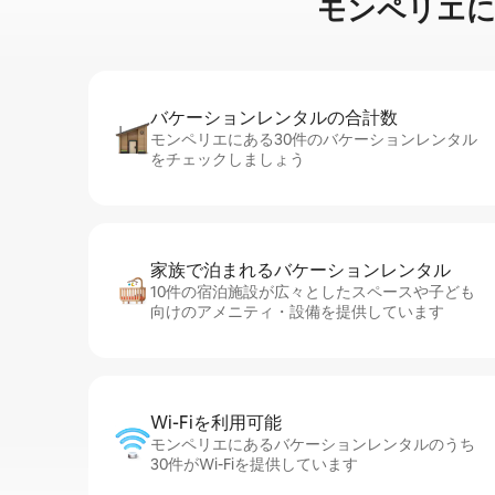
モンペリエに⁠あ⁠
バケーションレ⁠ン⁠タ⁠ル⁠の合⁠計⁠数
モンペリエにある30件のバケーションレンタル
をチェックしましょう
家族で泊まれるバ⁠ケ⁠ー⁠シ⁠ョ⁠ンレ⁠ン⁠タ⁠ル
10件の宿泊施設が広々としたスペースや子ども
向けのアメニティ・設備を提供しています
Wi-Fiを利⁠用⁠可⁠能
モンペリエにあるバケーションレンタルのうち
30件がWi-Fiを提供しています