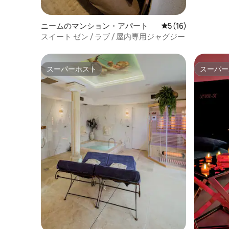
ニームのマンション・アパート
レビュー16件、5
5 (16)
スイート ゼン / ラブ / 屋内専用ジャグジー
スーパーホスト
スーパー
スーパーホスト
スーパー