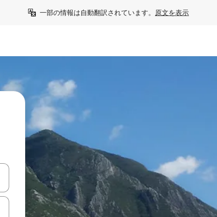
一部の情報は自動翻訳されています。
原文を表示
て移動するか、画面をタッチまたはスワイプして検索結果を確認するこ