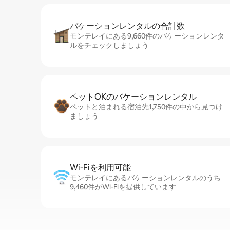
バケーションレ⁠ン⁠タ⁠ル⁠の合⁠計⁠数
モンテレイにある9,660件のバケーションレンタ
ルをチェックしましょう
ペットOKのバ⁠ケ⁠ー⁠シ⁠ョ⁠ンレ⁠ン⁠タ⁠ル
ペットと泊まれる宿泊先1,750件の中から見つけ
ましょう
Wi-Fiを利⁠用⁠可⁠能
モンテレイにあるバケーションレンタルのうち
9,460件がWi-Fiを提供しています