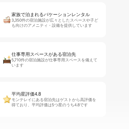
家族で泊まれるバ⁠ケ⁠ー⁠シ⁠ョ⁠ンレ⁠ン⁠タ⁠ル
3,350件の宿泊施設が広々としたスペースや子ど
も向けのアメニティ・設備を提供しています
仕事専用ス⁠ペ⁠ー⁠スがあ⁠る宿⁠泊⁠先
5,710件の宿泊施設が仕事専用スペースを備えて
います
平均星評価4.8
モンテレイにある宿泊先はゲストから高評価を
得ており、平均評価は5つ星のうち4.8です