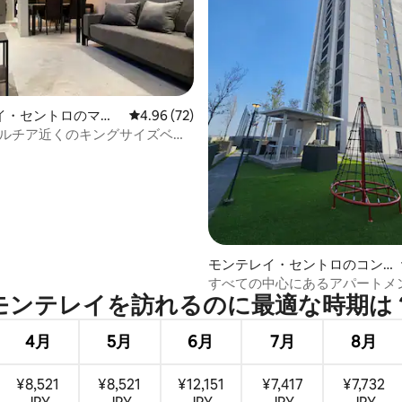
つ星中5つ星の平均評価
イ・セントロのマン
レビュー72件、5つ星中4.96つ星の平均評価
4.96 (72)
アパート
ンタルチア近くのキングサイズベッ
備の整ったアパート
モンテレイ・セントロのコン
ドミニアム
すべての中心にあるアパートメ
モンテレイを訪⁠れ⁠るの⁠に最⁠適⁠な時⁠期⁠は⁠
4月
5月
6月
7月
8月
¥8,521
¥8,521
¥12,151
¥7,417
¥7,732