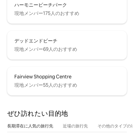
ハーモニービーチパーク
現地メンバー175人のおすすめ
デッドエンドビーチ
現地メンバー69人のおすすめ
Fairview Shopping Centre
現地メンバー55人のおすすめ
ぜひ訪⁠れ⁠た⁠い目⁠的⁠地
長期滞在に人気の旅行先
近場の旅行先
その他のタ⁠イ⁠プ⁠の宿