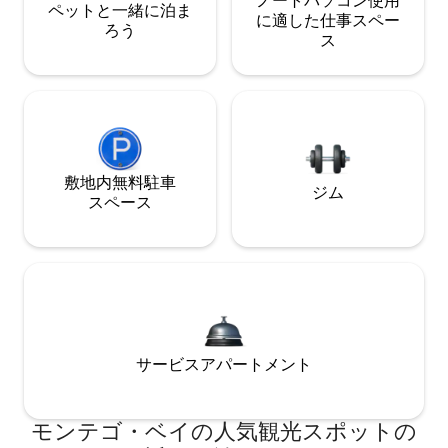
ノートパソコン使用
ペットと一緒に泊ま
に適した仕事スペー
ろう
ス
敷地内無料駐⁠車
ジム
ス⁠ペ⁠ー⁠ス
サービスアパートメント
モンテゴ・ベイの人気観光スポットの