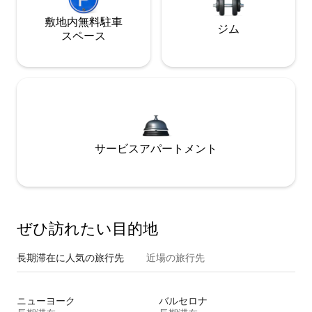
敷地内無料駐⁠車
ジム
ス⁠ペ⁠ー⁠ス
サービスアパートメント
ぜひ訪⁠れ⁠た⁠い目⁠的⁠地
長期滞在に人気の旅行先
近場の旅行先
ニューヨーク
バルセロナ