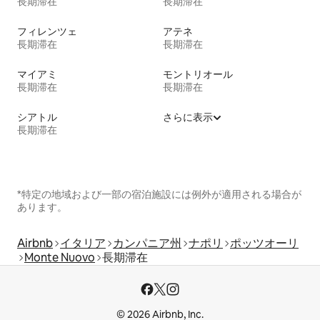
長期滞在
長期滞在
フィレンツェ
アテネ
長期滞在
長期滞在
マイアミ
モントリオール
長期滞在
長期滞在
シアトル
さらに表示
長期滞在
*特定の地域および一部の宿泊施設には例外が適用される場合が
あります。
Airbnb
イタリア
カンパニア州
ナポリ
ポッツオーリ
Monte Nuovo
長期滞在
© 2026 Airbnb, Inc.