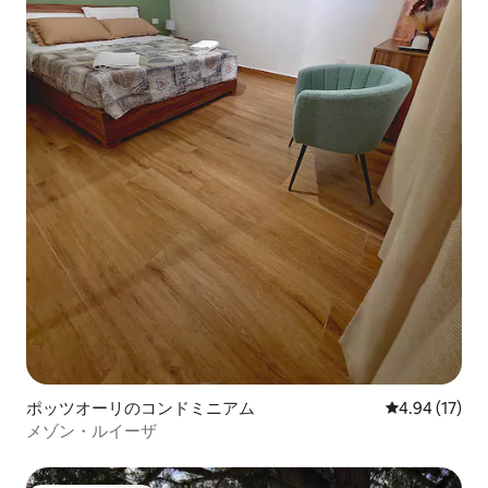
ポッツオーリのコンドミニアム
レビュー17件
4.94 (17)
メゾン・ルイーザ