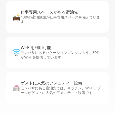
仕事専用ス⁠ペ⁠ー⁠スがあ⁠る宿⁠泊⁠先
40件の宿泊施設が仕事専用スペースを備えていま
す
Wi-Fiを利⁠用⁠可⁠能
モンバサにあるバケーションレンタルのうち50件
がWi-Fiを提供しています
ゲストに人⁠気⁠のア⁠メ⁠ニ⁠テ⁠ィ・設⁠備
モンバサにある宿泊先では、キッチン、Wi-Fi、プ
ールがゲストに人気のアメニティ・設備です