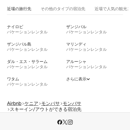
近場の旅行先
その他のタ⁠イ⁠プ⁠の宿⁠泊⁠先
近場で人気の観光
ナイロビ
ザンジバル
バケーションレンタル
バケーションレンタル
ザンジバル島
マリンディ
バケーションレンタル
バケーションレンタル
ダル・エス・サラーム
アルーシャ
バケーションレンタル
バケーションレンタル
ワタム
さらに表示
バケーションレンタル
Airbnb
ケニア
モンバサ
モンバサ
スキーイン/アウトができる宿泊先