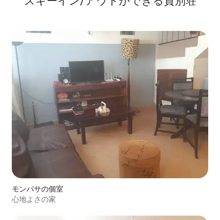
スキーイン/アウトができる貸別荘
モンバサの個室
心地よさの家