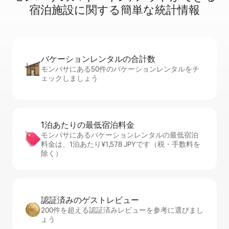
宿⁠泊⁠施⁠設⁠に関⁠す⁠る簡⁠単⁠な統⁠計⁠情⁠報
バケーションレ⁠ン⁠タ⁠ル⁠の合⁠計⁠数
モンバサにある50件のバケーションレンタルをチ
ェックしましょう
1泊あたりの最⁠低⁠宿⁠泊⁠料⁠金
モンバサにあるバケーションレンタルの最低宿泊
料金は、1泊あたり¥1,578 JPYです（税・手数料を
除く）
認証済みのゲ⁠ス⁠ト⁠レ⁠ビ⁠ュ⁠ー
200件を超える認証済みレビューを参考に選びまし
ょう