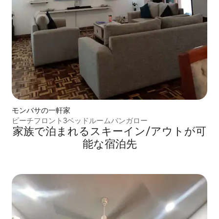
モンバサの一軒家
ビーチフロント3ベッドルームバンガロー
家族で泊まれるスキーイン/アウトが可
能な宿泊先