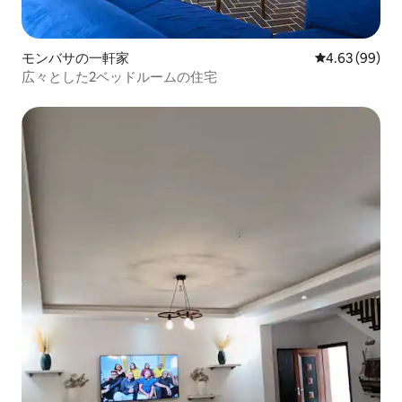
モンバサの一軒家
レビュー99件
4.63 (99)
広々とした2ベッドルームの住宅