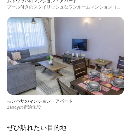
ムトワッパのマンション・アパート
プール付きのスタイリッシュなワンルームマンション（ム
トワッパ）
モンバサのマンション・アパート
Jancyの宿泊施設
ぜひ訪⁠れ⁠た⁠い目⁠的⁠地