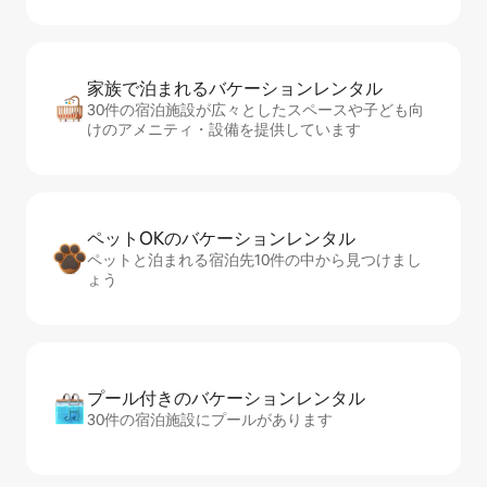
家族で泊まれるバ⁠ケ⁠ー⁠シ⁠ョ⁠ンレ⁠ン⁠タ⁠ル
30件の宿泊施設が広々としたスペースや子ども向
けのアメニティ・設備を提供しています
ペットOKのバ⁠ケ⁠ー⁠シ⁠ョ⁠ンレ⁠ン⁠タ⁠ル
ペットと泊まれる宿泊先10件の中から見つけまし
ょう
プール付きのバ⁠ケ⁠ー⁠シ⁠ョ⁠ンレ⁠ン⁠タ⁠ル
30件の宿泊施設にプールがあります