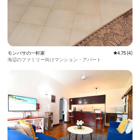
モンバサの一軒家
レビュー4件
4.75 (4)
海辺のファミリー向けマンション・アパート