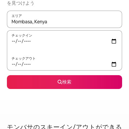
を見つけよう
エリア
検索結果が表示されたら、上下の矢印キーを使って移動するか、
チェックイン
チェックアウト
検索
モンバサのス⁠キ⁠ー⁠イ⁠ン/ア⁠ウ⁠ト⁠がで⁠き⁠る