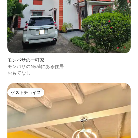
モンバサの一軒家
モンバサのNyaliにある住居
おもてなし
ゲストチョイス
ゲストチョイス