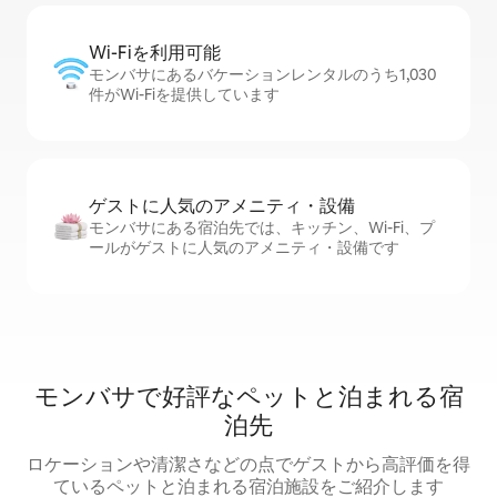
Wi-Fiを利⁠用⁠可⁠能
モンバサにあるバケーションレンタルのうち1,030
件がWi-Fiを提供しています
ゲストに人⁠気⁠のア⁠メ⁠ニ⁠テ⁠ィ・設⁠備
モンバサにある宿泊先では、キッチン、Wi-Fi、プ
ールがゲストに人気のアメニティ・設備です
モンバサで好評なペットと泊まれる宿
泊先
ロケーションや清潔さなどの点でゲストから高評価を得
ているペットと泊まれる宿泊施設をご紹介します