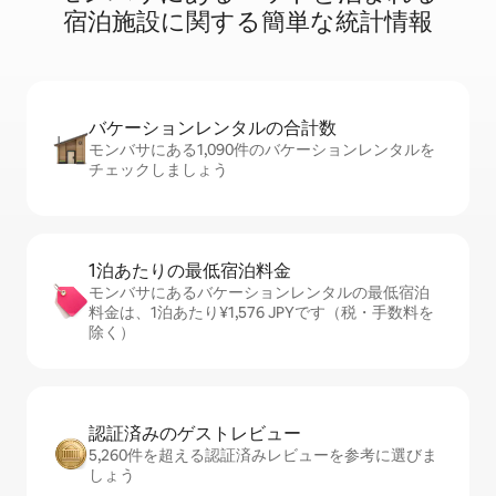
宿⁠泊⁠施⁠設⁠に関⁠す⁠る簡⁠単⁠な統⁠計⁠情⁠報
バケーションレ⁠ン⁠タ⁠ル⁠の合⁠計⁠数
モンバサにある1,090件のバケーションレンタルを
チェックしましょう
1泊あたりの最⁠低⁠宿⁠泊⁠料⁠金
モンバサにあるバケーションレンタルの最低宿泊
料金は、1泊あたり¥1,576 JPYです（税・手数料を
除く）
認証済みのゲ⁠ス⁠ト⁠レ⁠ビ⁠ュ⁠ー
5,260件を超える認証済みレビューを参考に選びま
しょう