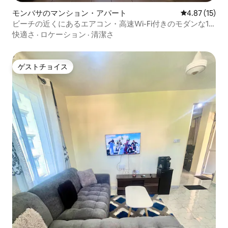
モンバサのマンション・アパート
レビュー15件
4.87 (15)
ビーチの近くにあるエアコン・高速Wi-Fi付きのモダンな1
ベッドルームのペントハウス
快適さ
·
ロケーション
·
清潔さ
ゲストチョイス
ゲストチョイス