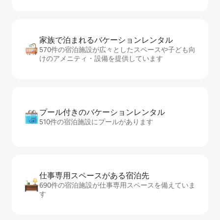
家族で泊まれるバ⁠ケ⁠ー⁠シ⁠ョ⁠ンレ⁠ン⁠タ⁠ル
570件の宿泊施設が広々としたスペースや子ども向
けのアメニティ・設備を提供しています
プール付きのバ⁠ケ⁠ー⁠シ⁠ョ⁠ンレ⁠ン⁠タ⁠ル
510件の宿泊施設にプールがあります
仕事専用ス⁠ペ⁠ー⁠スがあ⁠る宿⁠泊⁠先
690件の宿泊施設が仕事専用スペースを備えていま
す