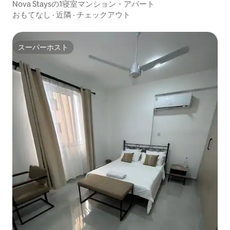
Nova Staysの1寝室マンション・アパート
おもてなし
·
近隣
·
チェックアウト
スーパーホスト
スーパーホスト