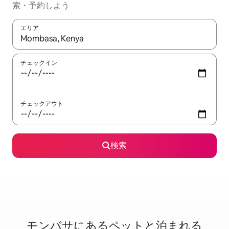
索・予約しよう
エリア
検索結果が表示されたら、上下の矢印キーを使って移動するか、
チェックイン
チェックアウト
検索
モンバサに⁠あ⁠るペ⁠ッ⁠ト⁠と泊⁠ま⁠れ⁠る