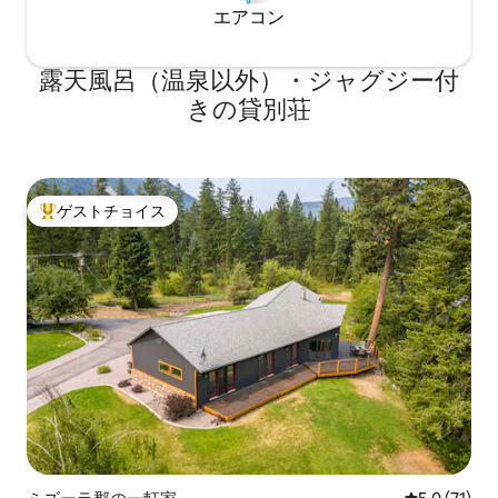
エアコン
露天風呂（温泉以外）・ジャグジー付
きの貸別荘
ゲストチョイス
大好評のゲストチョイスです。