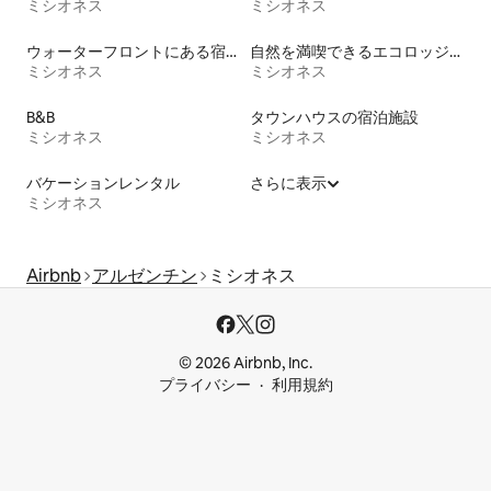
ミシオネス
ミシオネス
ウォーターフロントにある宿泊施設
自然を満喫できるエコロッジの宿泊施設
ミシオネス
ミシオネス
B&B
タウンハウスの宿泊施設
ミシオネス
ミシオネス
バケーションレンタル
さらに表示
ミシオネス
Airbnb
アルゼンチン
ミシオネス
© 2026 Airbnb, Inc.
プライバシー
利用規約