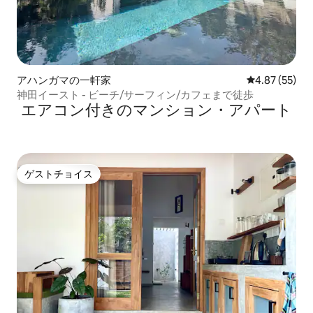
アハンガマの一軒家
レビュー55件
4.87 (55)
神田イースト - ビーチ/サーフィン/カフェまで徒歩
エアコン付きのマンション・アパート
ゲストチョイス
ゲストチョイス