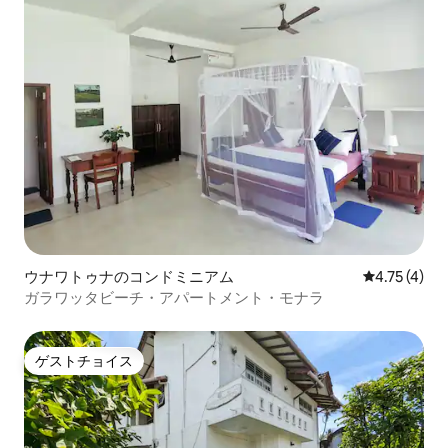
ウナワトゥナのコンドミニアム
レビュー4件
4.75 (4)
ガラワッタビーチ・アパートメント・モナラ
ゲストチョイス
ゲストチョイス