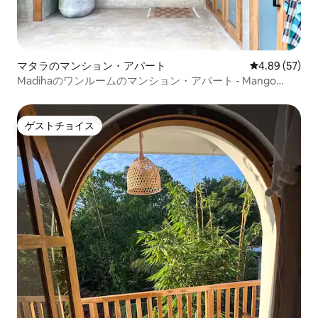
マタラのマンション・アパート
レビュー57件
4.89 (57)
Madihaのワンルームのマンション・アパート - Mango
Grove 1
ゲストチョイス
ゲストチョイス