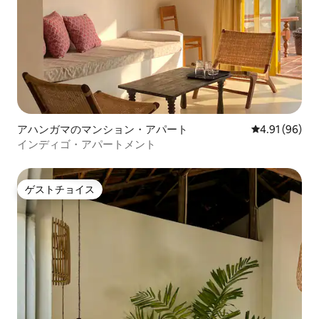
アハンガマのマンション・アパート
レビュー96件
4.91 (96)
インディゴ・アパートメント
ゲストチョイス
ゲストチョイス