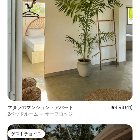
マタラのマンション・アパート
レビュー41件
4.93 (41)
2ベッドルーム － サーフロッジ
ゲストチョイス
ゲストチョイス