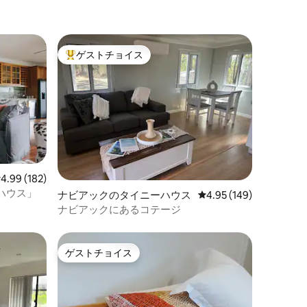
ゲストチョイス
大好評のゲストチョイスです。
レビュー182件、5つ星中4.99つ星の平均評価
4.99 (182)
ハウス」
ナビアックのタイニーハウス
レビュー149件、5つ星
4.95 (149)
ナビアックにあるコテージ
ゲストチョイス
ゲストチョイス