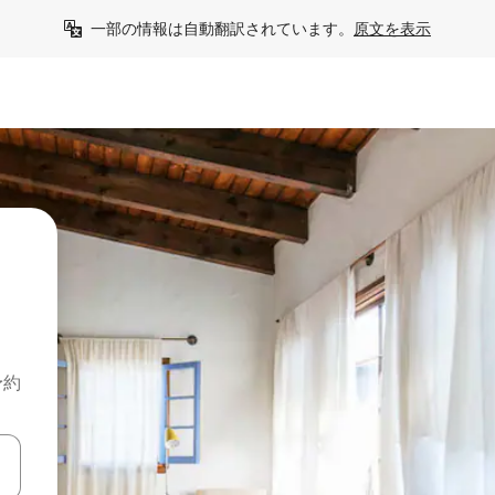
一部の情報は自動翻訳されています。
原文を表示
し
予約
て移動するか、画面をタッチまたはスワイプして検索結果を確認するこ