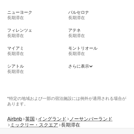
ニューヨーク
バルセロナ
長期滞在
長期滞在
フィレンツェ
アテネ
長期滞在
長期滞在
マイアミ
モントリオール
長期滞在
長期滞在
シアトル
さらに表示
長期滞在
*特定の地域および一部の宿泊施設には例外が適用される場合が
あります。
Airbnb
英国
イングランド
ノーサンバーランド
ミックリー・スクエア
長期滞在