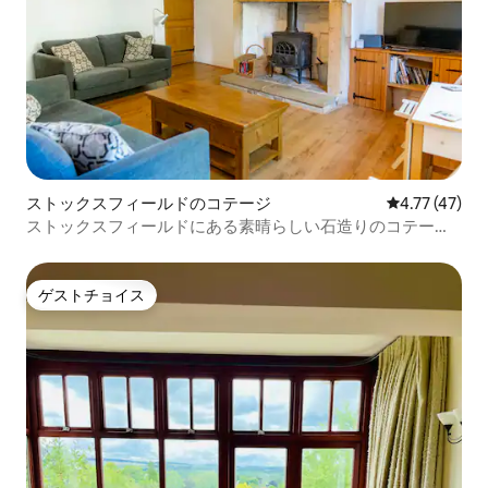
ストックスフィールドのコテージ
レビュー47件
4.77 (47)
ストックスフィールドにある素晴らしい石造りのコテージ
です。
ゲストチョイス
ゲストチョイス