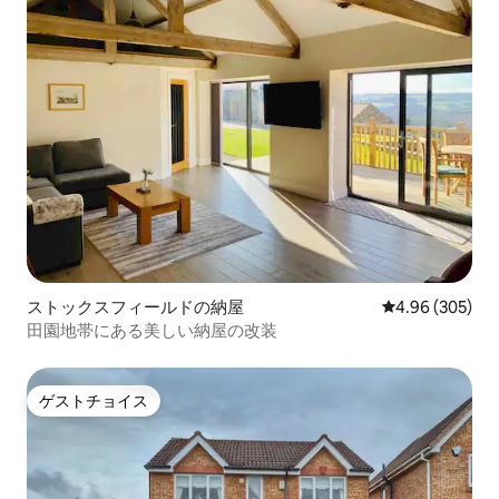
ストックスフィールドの納屋
レビュー305件
4.96 (305)
田園地帯にある美しい納屋の改装
ゲストチョイス
ゲストチョイス