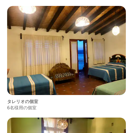
タレリオの個室
6名様用の個室