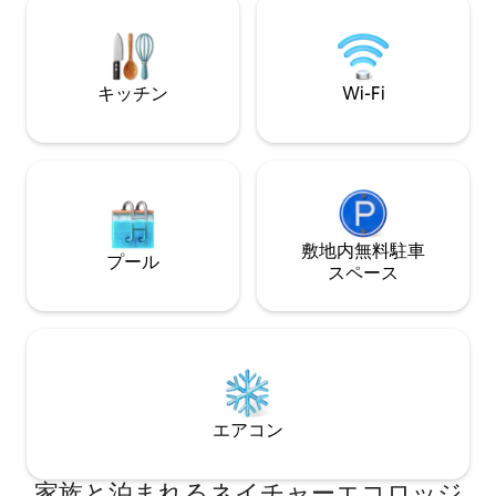
でき、バーベキューや集まりなどをプラ
イベートで楽しめます。
キッチン
Wi-Fi
敷地内無料駐⁠車
プール
ス⁠ペ⁠ー⁠ス
エアコン
家族と泊まれるネイチャーエコロッジ