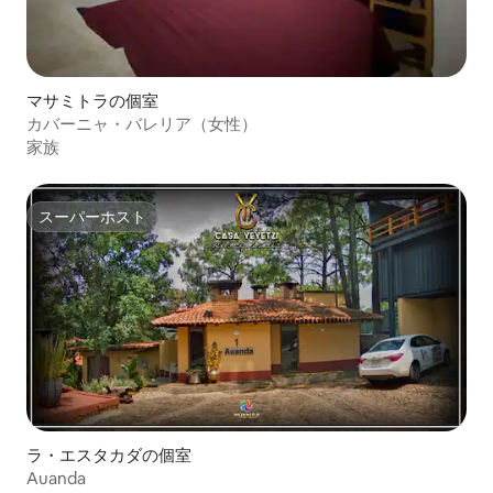
マサミトラの個室
カバーニャ・バレリア（女性）
家族
スーパーホスト
スーパーホスト
ラ・エスタカダの個室
Auanda