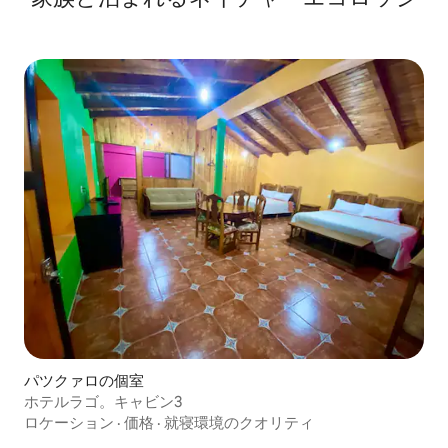
パツクァロの個室
ホテルラゴ。キャビン3
ロケーション
·
価格
·
就寝環境のクオリティ