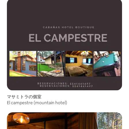
マサミトラの個室
El campestre (mountain hotel)