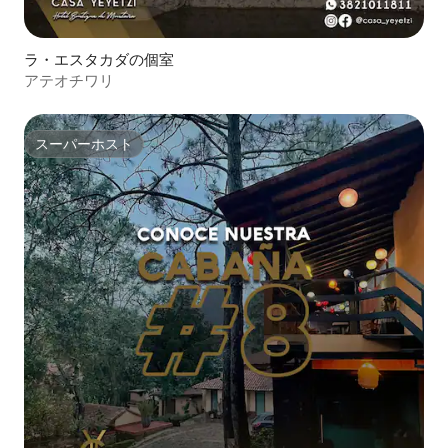
ラ・エスタカダの個室
アテオチワリ
スーパーホスト
スーパーホスト