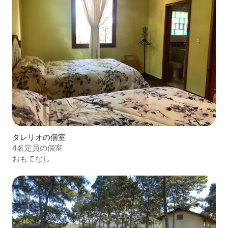
タレリオの個室
4名定員の個室
おもてなし