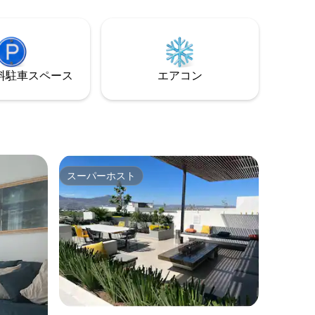
ンがあります。 共用エリア内には大きな
庭があり、美味しいコーヒーを楽しむこ
とができます。 カップルに最適なスペー
スです。
⁠車ス⁠ペ⁠ー⁠ス
エアコン
スーパーホスト
スーパーホスト