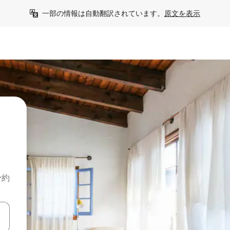
一部の情報は自動翻訳されています。
原文を表示
予約
て移動するか、画面をタッチまたはスワイプして検索結果を確認するこ