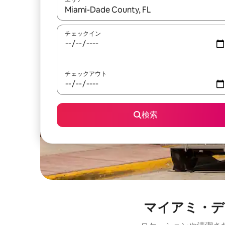
検索結果が表示されたら、上下の矢印キーを使っ
チェックイン
チェックアウト
検索
マイアミ・デ