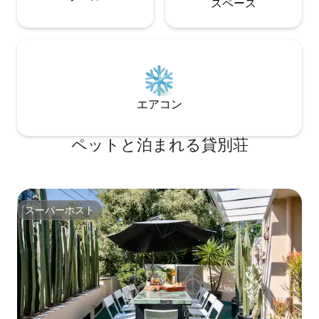
ス⁠ペ⁠ー⁠ス
エアコン
ペットと泊まれる貸別荘
スーパーホスト
スーパーホスト