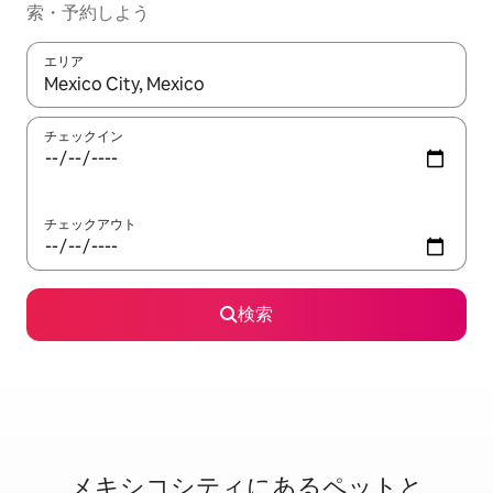
索・予約しよう
エリア
検索結果が表示されたら、上下の矢印キーを使って移動するか、
チェックイン
チェックアウト
検索
メキシコシティに⁠あ⁠るペ⁠ッ⁠ト⁠と