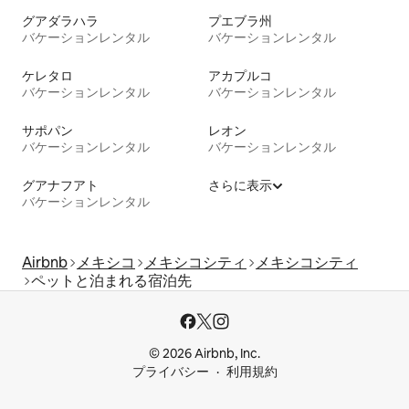
グアダラハラ
プエブラ州
バケーションレンタル
バケーションレンタル
ケレタロ
アカプルコ
バケーションレンタル
バケーションレンタル
サポパン
レオン
バケーションレンタル
バケーションレンタル
グアナフアト
さらに表示
バケーションレンタル
Airbnb
メキシコ
メキシコシティ
メキシコシティ
ペットと泊まれる宿泊先
© 2026 Airbnb, Inc.
プライバシー
利用規約