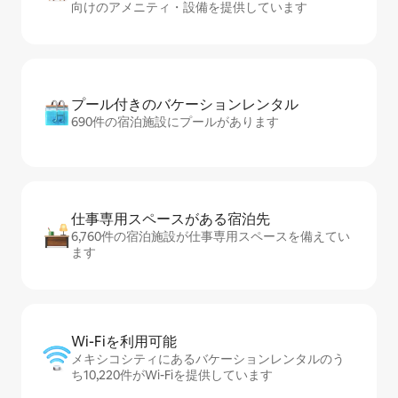
向けのアメニティ・設備を提供しています
プール付きのバ⁠ケ⁠ー⁠シ⁠ョ⁠ンレ⁠ン⁠タ⁠ル
690件の宿泊施設にプールがあります
仕事専用ス⁠ペ⁠ー⁠スがあ⁠る宿⁠泊⁠先
6,760件の宿泊施設が仕事専用スペースを備えてい
ます
Wi-Fiを利⁠用⁠可⁠能
メキシコシティにあるバケーションレンタルのう
ち10,220件がWi-Fiを提供しています