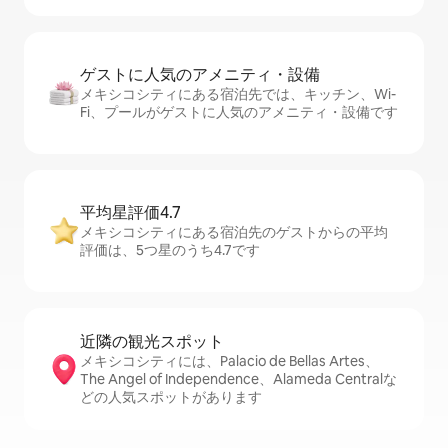
ゲストに人⁠気⁠のア⁠メ⁠ニ⁠テ⁠ィ・設⁠備
メキシコシティにある宿泊先では、キッチン、Wi-
Fi、プールがゲストに人気のアメニティ・設備です
平均星評価4.7
メキシコシティにある宿泊先のゲストからの平均
評価は、5つ星のうち4.7です
近隣の観光ス⁠ポ⁠ッ⁠ト
メキシコシティには、Palacio de Bellas Artes、
The Angel of Independence、Alameda Centralな
どの人気スポットがあります