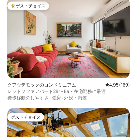
ゲストチョイス
大好評のゲストチョイスです。
クアウテモックのコンドミニアム
レビュー169件
4.95 (169)
レッドソファアパート2Br - Ba・在宅勤務に最適
徒歩移動のしやすさ
·
暖房
·
外観・内装
ゲストチョイス
ゲストチョイス