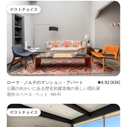
ゲストチョイス
ゲストチョイス
ローマ・ノルテのマンション・アパート
レビュー434件
4.92 (434)
公園の向かいにある歴史的建造物の美しい隠れ家
屋外スペース
·
ペット
·
Wi-Fi
ゲストチョイス
ゲストチョイス