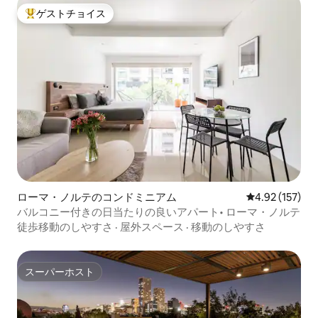
ゲストチョイス
大好評のゲストチョイスです。
ローマ・ノルテのコンドミニアム
レビュー157件
4.92 (157)
バルコニー付きの日当たりの良いアパート• ローマ・ノルテ
徒歩移動のしやすさ
·
屋外スペース
·
移動のしやすさ
スーパーホスト
スーパーホスト