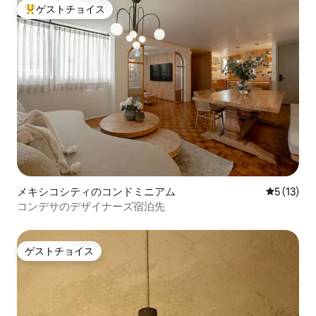
ゲストチョイス
大好評のゲストチョイスです。
メキシコシティのコンドミニアム
レビュー1
5 (13)
コンデサのデザイナーズ宿泊先
ゲストチョイス
ゲストチョイス