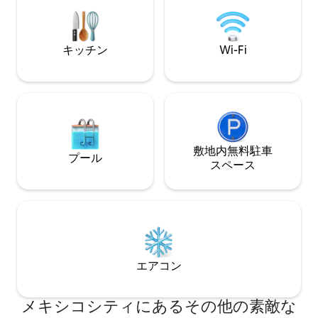
アコンを備えたマスターベッドルーム。
っています。キッ
リビングルームとベッドルームから庭に
ものがすべて揃っ
アクセスできます。 長期滞在に最適で
いです。この場所
す。
です！
キッチン
Wi-Fi
敷地内無料駐⁠車
プール
ス⁠ペ⁠ー⁠ス
エアコン
メキシコシティにあるその他の素敵な