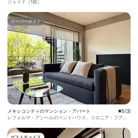
ジェイド（1個）
スーパーホスト
スーパーホスト
メキシコシティのマンション・アパート
レビュー
5 (3)
レフォルマ・アンヘルのペントハウス、コロニア・フアレ
ス
ゲストチョイス