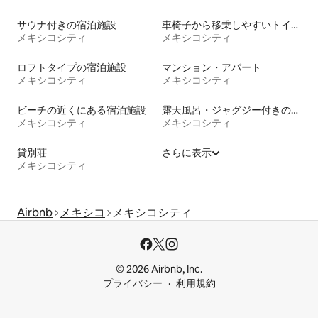
サウナ付きの宿泊施設
車椅子から移乗しやすいトイレ付きの宿泊施設
メキシコシティ
メキシコシティ
ロフトタイプの宿泊施設
マンション・アパート
メキシコシティ
メキシコシティ
ビーチの近くにある宿泊施設
露天風呂・ジャグジー付きの宿泊施設
メキシコシティ
メキシコシティ
貸別荘
さらに表示
メキシコシティ
Airbnb
メキシコ
メキシコシティ
© 2026 Airbnb, Inc.
プライバシー
利用規約