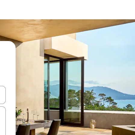
て移動するか、画面をタッチまたはスワイプして検索結果を確認するこ