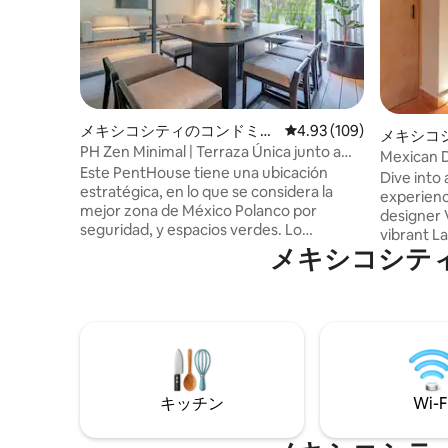
メキシコシティのコンドミニ
レビュー109件、5つ星
4.93 (109)
メキシコ
アム
PH Zen Minimal | Terraza Única junto a
Mexican D
Masaryk
Este PentHouse tiene una ubicación
ALL Bdrm
Dive into
estratégica, en lo que se considera la
experienc
mejor zona de México Polanco por
designer V
seguridad, y espacios verdes. Lo
vibrant L
diseñamos con 4 recámaras, un espacio
メキシコシテ
evokes a 
con 2 camas individuales para niños, y
while pro
cuna. Aire Acondicionado en todas las
thanks to 
recámaras! Tiene una terraza
large but 
espectacular rodeada de árboles para tu
light and 
descanso. La zona es muy pacífica, en
sunny pvt 
edificio moderno y pequeño, en una calle
equipped 
residencial, a 1/2 min de
bedrooms
Av.Masaryk,cerca de Parques, Tiendas
キッチン
Wi-F
bathrooms
de Lujo,y actividades turísticas.