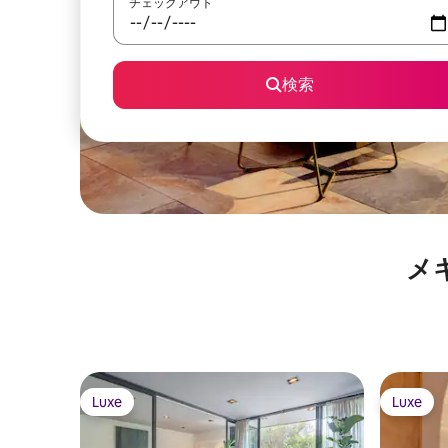
チェックアウト
検索
メキ
Luxe
Luxe
Luxe
Luxe