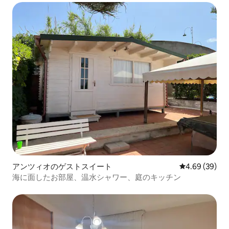
アンツィオのゲストスイート
レビュー39件
4.69 (39)
海に面したお部屋、温水シャワー、庭のキッチン