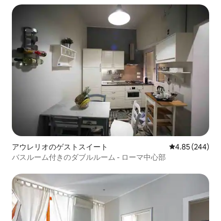
アウレリオのゲストスイート
レビュー244件
4.85 (244)
バスルーム付きのダブルルーム - ローマ中心部