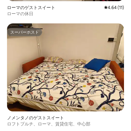
ローマのゲストスイート
レビュー11件
4.64 (11)
ローマの休日
スーパーホスト
スーパーホスト
ノメンタノのゲストスイート
ロフトプルチ、ローマ、賃貸住宅、中心部