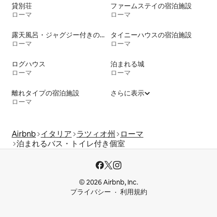
貸別荘
ファームステイの宿泊施設
ローマ
ローマ
露天風呂・ジャグジー付きの宿泊施設
タイニーハウスの宿泊施設
ローマ
ローマ
ログハウス
泊まれる城
ローマ
ローマ
離れタイプの宿泊施設
さらに表示
ローマ
Airbnb
イタリア
ラツィオ州
ローマ
泊まれるバス・トイレ付き個室
© 2026 Airbnb, Inc.
プライバシー
利用規約