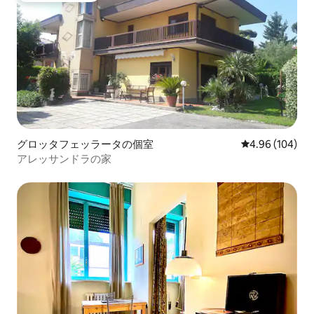
グロッタフェッラータの個室
レビュー104件
4.96 (104)
アレッサンドラの家