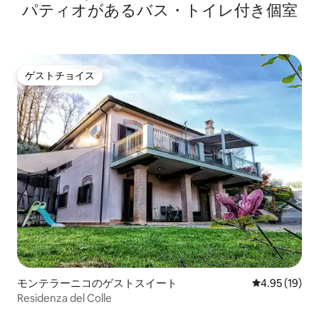
パティオがあるバス・トイレ付き個室
ゲストチョイス
ゲストチョイス
モンテラーニコのゲストスイート
レビュー19件
4.95 (19)
Residenza del Colle