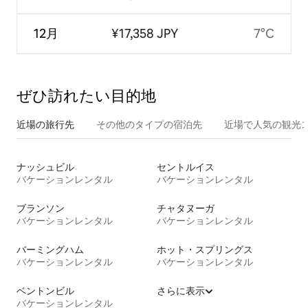
12月
¥17,358 JPY
7°C
ぜひ訪⁠れ⁠た⁠い目⁠的⁠地
近場の旅行先
その他のタ⁠イ⁠プ⁠の宿⁠泊⁠先
近場で人気の観光
ナッシュビル
セントルイス
バケーションレンタル
バケーションレンタル
ブランソン
チャタヌーガ
バケーションレンタル
バケーションレンタル
バーミングハム
ホット・スプリングス
バケーションレンタル
バケーションレンタル
ベントンビル
さらに表示
バケーションレンタル