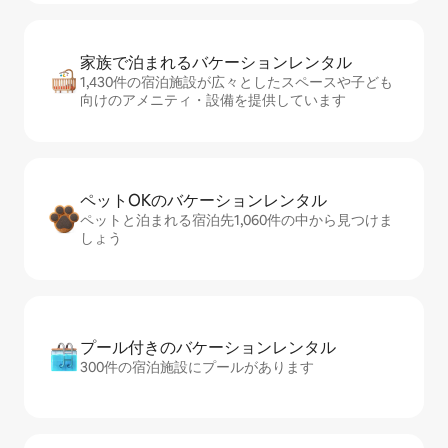
家族で泊まれるバ⁠ケ⁠ー⁠シ⁠ョ⁠ンレ⁠ン⁠タ⁠ル
1,430件の宿泊施設が広々としたスペースや子ども
向けのアメニティ・設備を提供しています
ペットOKのバ⁠ケ⁠ー⁠シ⁠ョ⁠ンレ⁠ン⁠タ⁠ル
ペットと泊まれる宿泊先1,060件の中から見つけま
しょう
プール付きのバ⁠ケ⁠ー⁠シ⁠ョ⁠ンレ⁠ン⁠タ⁠ル
300件の宿泊施設にプールがあります