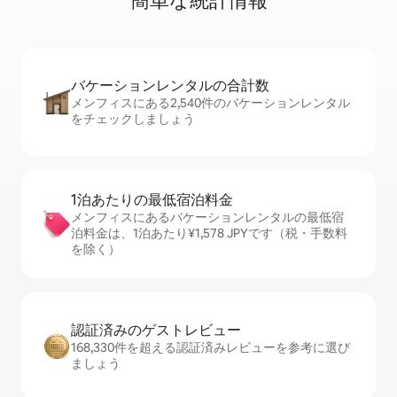
簡⁠単⁠な統⁠計⁠情⁠報
バケーションレ⁠ン⁠タ⁠ル⁠の合⁠計⁠数
メンフィスにある2,540件のバケーションレンタル
をチェックしましょう
1泊あたりの最⁠低⁠宿⁠泊⁠料⁠金
メンフィスにあるバケーションレンタルの最低宿
泊料金は、1泊あたり¥1,578 JPYです（税・手数料
を除く）
認証済みのゲ⁠ス⁠ト⁠レ⁠ビ⁠ュ⁠ー
168,330件を超える認証済みレビューを参考に選び
ましょう