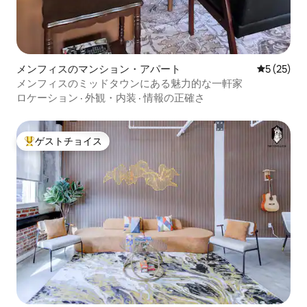
メンフィスのマンション・アパート
レビュー2
5 (25)
メンフィスのミッドタウンにある魅力的な一軒家
ロケーション
·
外観・内装
·
情報の正確さ
ゲストチョイス
大好評のゲストチョイスです。