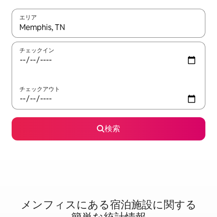
エリア
検索結果が表示されたら、上下の矢印キーを使って移動するか、
チェックイン
チェックアウト
検索
メンフィスに⁠あ⁠る宿⁠泊⁠施⁠設⁠に関⁠す⁠る