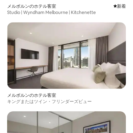
メルボルンのホテル客室
新しい宿
新着
Studio | Wyndham Melbourne | Kitchenette
メルボルンのホテル客室
キングまたはツイン・フリンダーズビュー