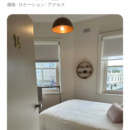
価格
·
ロケーション
·
アクセス