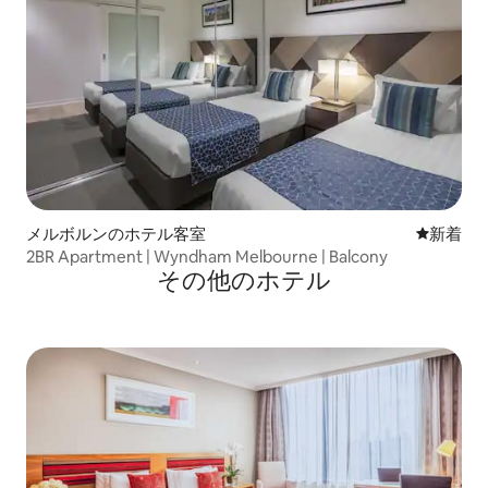
メルボルンのホテル客室
新しい宿
新着
2BR Apartment | Wyndham Melbourne | Balcony
その他のホテル