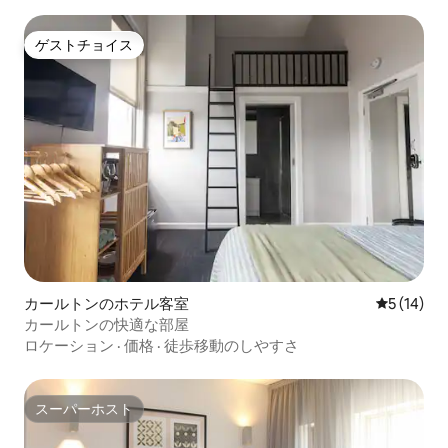
ゲストチョイス
ゲストチョイス
カールトンのホテル客室
レビュー1
5 (14)
カールトンの快適な部屋
ロケーション
·
価格
·
徒歩移動のしやすさ
スーパーホスト
スーパーホスト