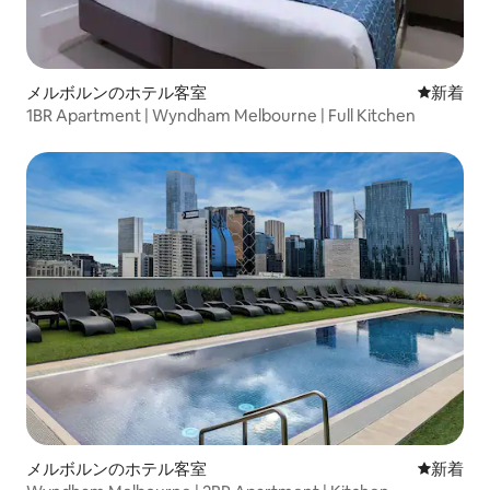
メルボルンのホテル客室
新しい宿
新着
1BR Apartment | Wyndham Melbourne | Full Kitchen
メルボルンのホテル客室
新しい宿
新着