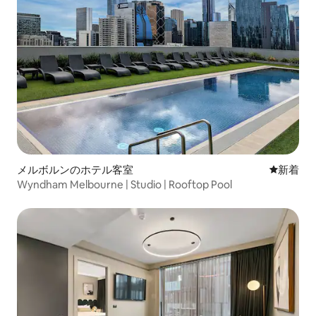
メルボルンのホテル客室
新しい宿
新着
Wyndham Melbourne | Studio | Rooftop Pool