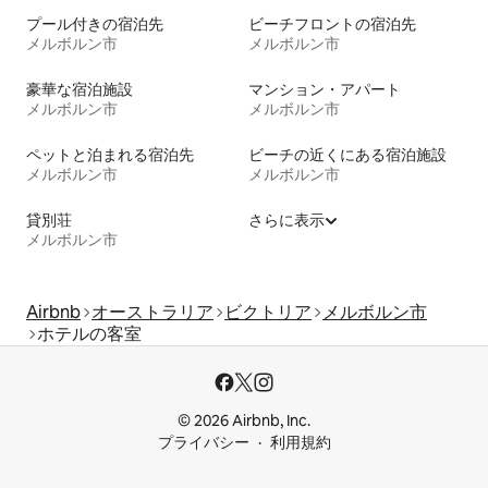
プール付きの宿泊先
ビーチフロントの宿泊先
メルボルン市
メルボルン市
豪華な宿泊施設
マンション・アパート
メルボルン市
メルボルン市
ペットと泊まれる宿泊先
ビーチの近くにある宿泊施設
メルボルン市
メルボルン市
貸別荘
さらに表示
メルボルン市
Airbnb
オーストラリア
ビクトリア
メルボルン市
ホテルの客室
© 2026 Airbnb, Inc.
プライバシー
利用規約