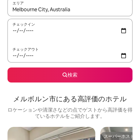
エリア
検索結果が表示されたら、上下の矢印キーを使って移動するか、
チェックイン
チェックアウト
検索
メルボルン市にある高⁠評⁠価⁠のホ⁠テ⁠ル
ロケーションや清潔さなどの点でゲストから高評価を得
ているホテルをご紹介します。
スーパーホスト
スーパーホスト