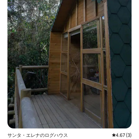
サンタ・エレナのログハウス
レビュー3件
4.67 (3)