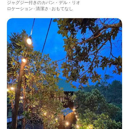
ジャグジー付きのカバン・デル・リオ
ロケーション
·
清潔さ
·
おもてなし