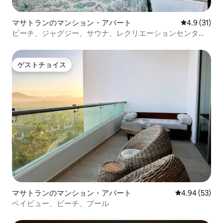
マサトランのマンション・アパート
レビュー31
4.9 (31)
ビーチ、ジャグジー、サウナ、レクリエーションセンタ
ー、最高の眺め
ゲストチョイス
ゲストチョイス
マサトランのマンション・アパート
レビュー53件
4.94 (53)
ベイビュー、ビーチ、プール