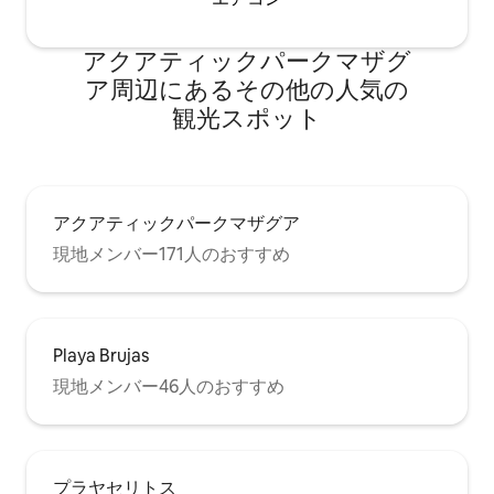
アクアティックパークマザグ
ア⁠周⁠辺⁠に⁠あ⁠るそ⁠の⁠他⁠の人⁠気⁠の
観⁠光⁠ス⁠ポ⁠ッ⁠ト
アクアティックパークマザグア
現地メンバー171人のおすすめ
Playa Brujas
現地メンバー46人のおすすめ
プラヤセリトス