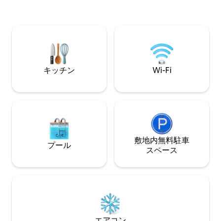
ーから海を眺めることができます！14階
クスしてください。 🔒 透明な料金：
からの眺めを楽しむためのハンモックと
もり時の Airbnb
ダイニングエリア付き！ -建物内には、ガ
です。 🔌 電気：使用分をお支払いいただ
レージ、ジム、プールがあります。 - 遊
きます。600メキ
歩道に面し、ビーチへのアクセスがあ
上げます！ 今すぐ予約して、マサトラン
り、ゴールデンゾーンから200メートルで
で真の贅沢を体験
す。
キッチン
Wi-Fi
敷地内無料駐⁠車
プール
ス⁠ペ⁠ー⁠ス
エアコン