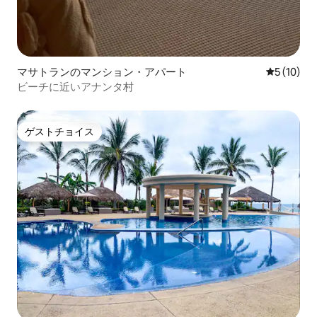
マサトランのマンション・アパート
レビュー1
5 (10)
ビーチに近いアナンタ村
ゲストチョイス
ゲストチョイス