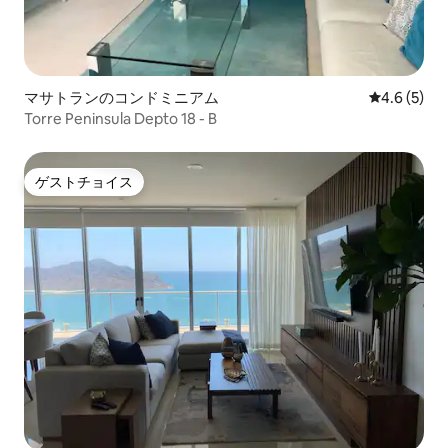
マサトランのコンドミニアム
レビュー5
4.6 (5)
Torre Peninsula Depto 18 - B
ゲストチョイス
ゲストチョイス