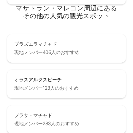
マサトラン・マレコン⁠周⁠辺⁠に⁠あ⁠る
そ⁠の⁠他⁠の人⁠気⁠の観⁠光⁠ス⁠ポ⁠ッ⁠ト
プラズエラマチャド
現地メンバー406人のおすすめ
オラスアルタスビーチ
現地メンバー123人のおすすめ
プラサ・マチャド
現地メンバー283人のおすすめ