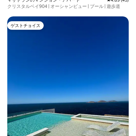
クリスタルベイ904 | オーシャンビュー | プール | 遊歩道
ゲストチョイス
ゲストチョイス