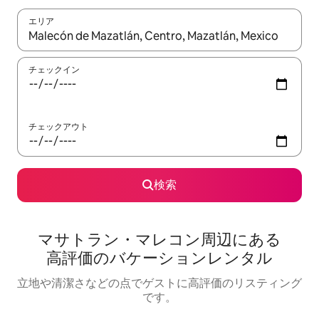
エリア
検索結果が表示されたら、上下の矢印キーを使って移動するか、
チェックイン
チェックアウト
検索
マサトラン・マレコン⁠周⁠辺⁠に⁠あ⁠る
高⁠評⁠価⁠のバ⁠ケ⁠ー⁠シ⁠ョ⁠ン⁠レ⁠ン⁠タ⁠ル
立地や清潔さなどの点でゲストに高評価のリスティング
です。