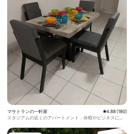
マサトランの一軒家
レビュー180件
4.88 (180)
スタジアムの近くのアパートメント：休暇やビジネスに最
適