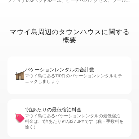
プアマナの2ベッドルーム、ビーチへのアクセス、プール2
つ、テニスコート、
マウイ島周辺のタ⁠ウ⁠ン⁠ハ⁠ウ⁠ス⁠に関⁠す⁠る
概⁠要
バケーションレ⁠ン⁠タ⁠ル⁠の合⁠計⁠数
マウイ島にある110件のバケーションレンタルをチ
ェックしましょう
1泊あたりの最⁠低⁠宿⁠泊⁠料⁠金
マウイ島にあるバケーションレンタルの最低宿泊
料金は、1泊あたり¥17,337 JPYです（税・手数料を
除く）