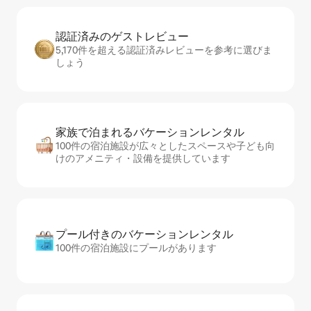
認証済みのゲ⁠ス⁠ト⁠レ⁠ビ⁠ュ⁠ー
5,170件を超える認証済みレビューを参考に選びま
しょう
家族で泊まれるバ⁠ケ⁠ー⁠シ⁠ョ⁠ンレ⁠ン⁠タ⁠ル
100件の宿泊施設が広々としたスペースや子ども向
けのアメニティ・設備を提供しています
プール付きのバ⁠ケ⁠ー⁠シ⁠ョ⁠ンレ⁠ン⁠タ⁠ル
100件の宿泊施設にプールがあります