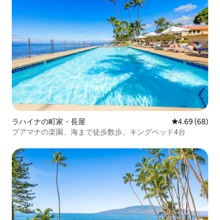
ラハイナの町家・長屋
レビュー68件
4.69 (68)
プアマナの楽園、海まで徒歩数歩、キングベッド4台