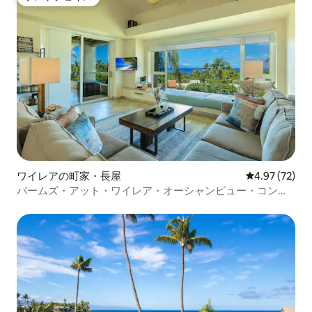
ゲストチョイス
ワイレアの町家・長屋
レビュー72件
4.97 (72)
パームズ・アット・ワイレア・オーシャンビュー・コンド
ミニアム