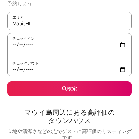
予約しよう
エリア
検索結果が表示されたら、上下の矢印キーを使って移動するか、
チェックイン
チェックアウト
検索
マウイ島周辺にあ⁠る高⁠評⁠価⁠の
タ⁠ウ⁠ン⁠ハ⁠ウ⁠ス
立地や清潔さなどの点でゲストに高評価のリスティング
です。