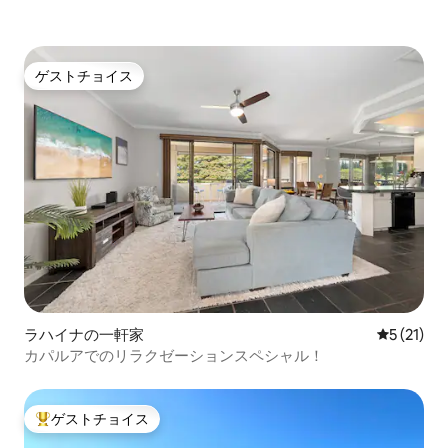
ゲストチョイス
ゲストチョイス
ラハイナの一軒家
レビュー2
5 (21)
カパルアでのリラクゼーションスペシャル！
ゲストチョイス
大好評のゲストチョイスです。