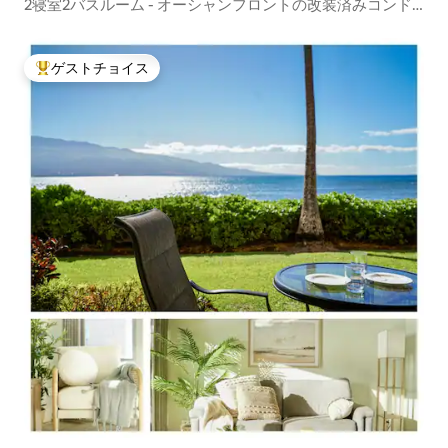
2寝室2バスルーム - オーシャンフロントの改装済みコンド
ミニアム！
ゲストチョイス
大好評のゲストチョイスです。