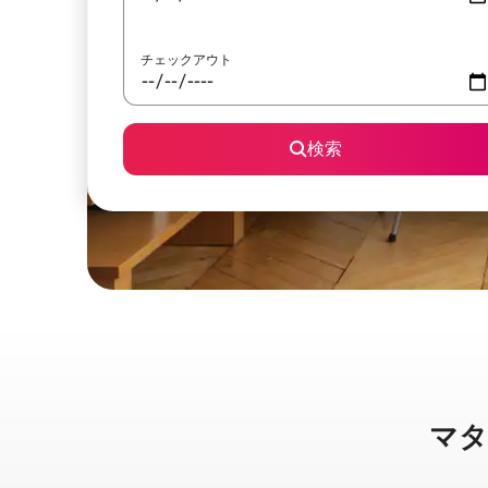
チェックアウト
検索
マタネ