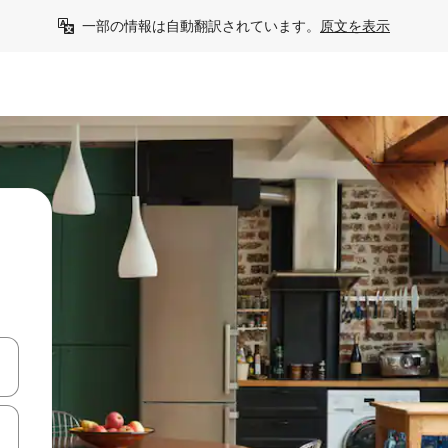
一部の情報は自動翻訳されています。
原文を表示
て移動するか、画面をタッチまたはスワイプして検索結果を確認するこ