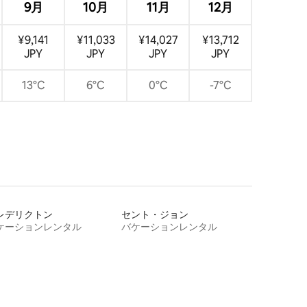
9月
10月
11月
12月
¥9,141
¥11,033
¥14,027
¥13,712
JPY
JPY
JPY
JPY
13°C
6°C
0°C
-7°C
レデリクトン
セント・ジョン
ケーションレンタル
バケーションレンタル