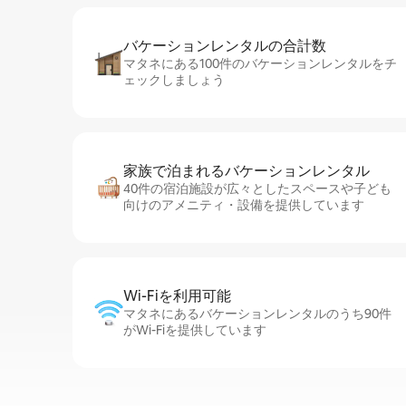
バケーションレ⁠ン⁠タ⁠ル⁠の合⁠計⁠数
マタネにある100件のバケーションレンタルをチ
ェックしましょう
家族で泊まれるバ⁠ケ⁠ー⁠シ⁠ョ⁠ンレ⁠ン⁠タ⁠ル
40件の宿泊施設が広々としたスペースや子ども
向けのアメニティ・設備を提供しています
Wi-Fiを利⁠用⁠可⁠能
マタネにあるバケーションレンタルのうち90件
がWi-Fiを提供しています