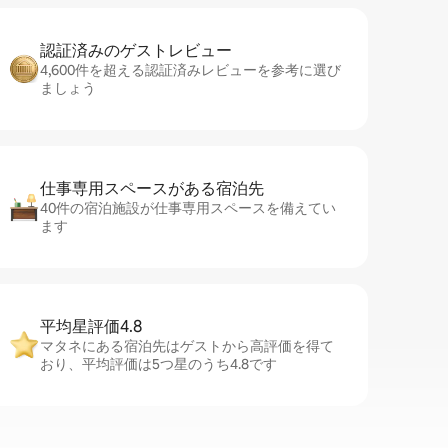
認証済みのゲ⁠ス⁠ト⁠レ⁠ビ⁠ュ⁠ー
4,600件を超える認証済みレビューを参考に選び
ましょう
仕事専用ス⁠ペ⁠ー⁠スがあ⁠る宿⁠泊⁠先
40件の宿泊施設が仕事専用スペースを備えてい
ます
平均星評価4.8
マタネにある宿泊先はゲストから高評価を得て
おり、平均評価は5つ星のうち4.8です