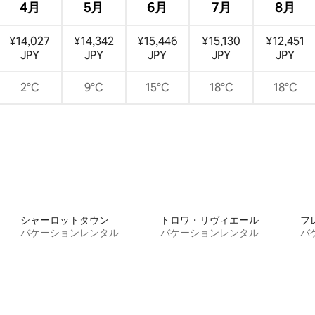
4月
5月
6月
7月
8月
¥14,027
¥14,342
¥15,446
¥15,130
¥12,451
JPY
JPY
JPY
JPY
JPY
2°C
9°C
15°C
18°C
18°C
シャーロットタウン
トロワ・リヴィエール
フ
バケーションレンタル
バケーションレンタル
バ