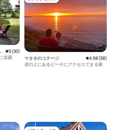
ゲストチョイス
ャ
レビュー30件、5つ星中5つ星の平均評価
5 (30)
ヴァルモン まさに楽園
マタネのコテージ
レビュー58件、5つ星
4.98 (58)
崖の上にあるビーチにアクセスできる家