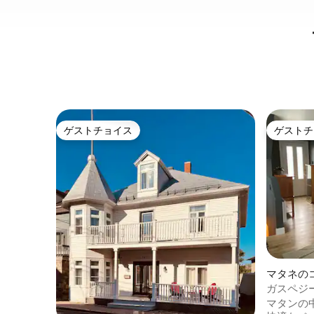
ゲストチョイス
ゲストチ
ゲストチョイス
ゲストチ
マタネの
ガスペジ
マタンの