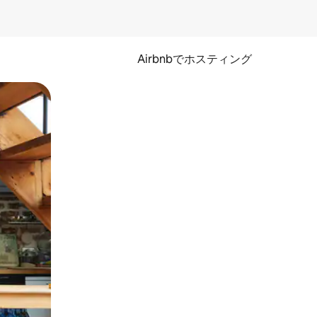
Airbnbでホスティング
とができます。