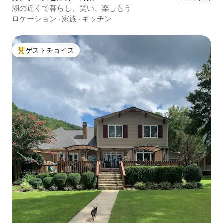
湖の近くで暮らし、笑い、楽しもう
ロケーション
·
家族
·
キッチン
ゲストチョイス
大好評のゲストチョイスです。