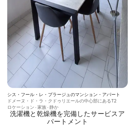
シス・フール・レ・プラージュのマンション・アパート
ドメーヌ・ド・ラ・クドゥリエールの中心部にあるT2
ロケーション
·
家族
·
静か
洗濯機と乾燥機を完備したサービスア
パートメント