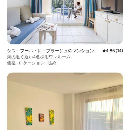
シス・フール・レ・プラージュのマンション・
レビュー14件
4.86 (14)
アパート
海の近く近い4名様用ワンルーム
価格
·
ロケーション
·
眺め