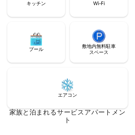
キッチン
Wi-Fi
敷地内無料駐⁠車
プール
ス⁠ペ⁠ー⁠ス
エアコン
家族と泊まれるサービスアパートメン
ト