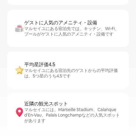
ゲストに人⁠気⁠のア⁠メ⁠ニ⁠テ⁠ィ・設⁠備
マルセイユにある宿泊先では、キッチン、Wi-Fi、
プールがゲストに人気のアメニティ・設備です
平均星評価4.5
マルセイユにある宿泊先のゲストからの平均評価
は、5つ星のうち4.5です
近隣の観光ス⁠ポ⁠ッ⁠ト
マルセイユには、Marseille Stadium、Calanque
d'En-Vau、Palais Longchampなどの人気スポット
があります