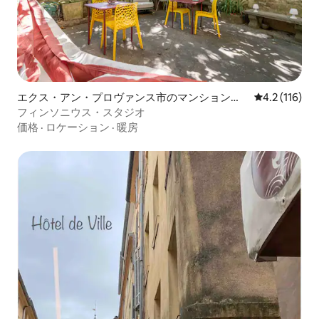
エクス・アン・プロヴァンス市のマンション・
レビュー116
4.2 (116)
アパート
フィンソニウス・スタジオ
価格
·
ロケーション
·
暖房