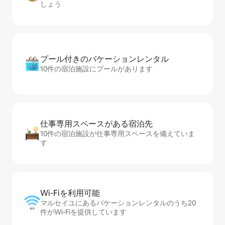
しょう
プール付きのバ⁠ケ⁠ー⁠シ⁠ョ⁠ンレ⁠ン⁠タ⁠ル
10件の宿泊施設にプールがあります
仕事専用ス⁠ペ⁠ー⁠スがあ⁠る宿⁠泊⁠先
10件の宿泊施設が仕事専用スペースを備えていま
す
Wi-Fiを利⁠用⁠可⁠能
マルセイユにあるバケーションレンタルのうち20
件がWi-Fiを提供しています