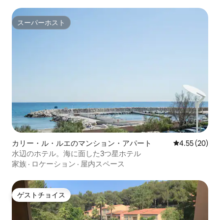
スーパーホスト
スーパーホスト
カリー・ル・ルエのマンション・アパート
レビュー20件
4.55 (20)
水辺のホテル。海に面した3つ星ホテル
家族
·
ロケーション
·
屋内スペース
ゲストチョイス
ゲストチョイス